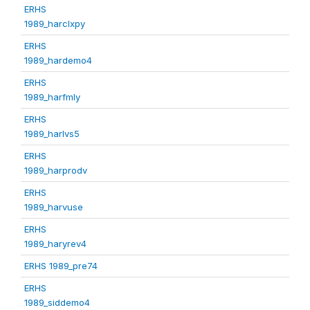
ERHS
1989_harclxpy
ERHS
1989_hardemo4
ERHS
1989_harfmly
ERHS
1989_harlvs5
ERHS
1989_harprodv
ERHS
1989_harvuse
ERHS
1989_haryrev4
ERHS 1989_pre74
ERHS
1989_siddemo4