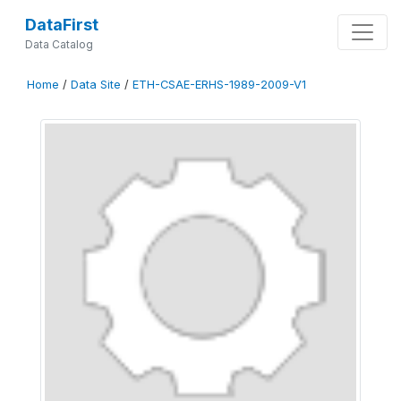
DataFirst
Data Catalog
Home
/
Data Site
/
ETH-CSAE-ERHS-1989-2009-V1