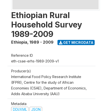
Ethiopian Rural
Household Survey
1989-2009
Ethiopia
,
1989 - 2009
GET MICRODATA
Reference ID
eth-csae-erhs-1989-2009-v1
Producer(s)
International Food Policy Research Institute
(IFPRI), Centre for the study of African
Economies (CSAE), Department of Economics,
Addis Ababa University (AAU)
Metadata
DDI/XML
JSON