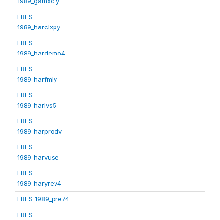
1989_gamxcly
ERHS
1989_harclxpy
ERHS
1989_hardemo4
ERHS
1989_harfmly
ERHS
1989_harlvs5
ERHS
1989_harprodv
ERHS
1989_harvuse
ERHS
1989_haryrev4
ERHS 1989_pre74
ERHS