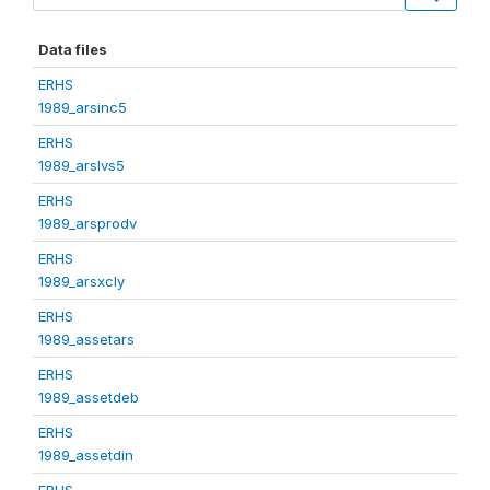
Data files
ERHS
1989_arsinc5
ERHS
1989_arslvs5
ERHS
1989_arsprodv
ERHS
1989_arsxcly
ERHS
1989_assetars
ERHS
1989_assetdeb
ERHS
1989_assetdin
ERHS