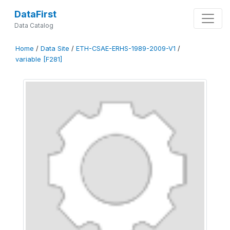
DataFirst
Data Catalog
Home
/
Data Site
/
ETH-CSAE-ERHS-1989-2009-V1
/
variable [F281]