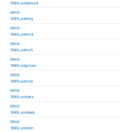
1989_siddemo4
ERHS
1989_sidfmly
ERHS
1989_sidinc5
ERHS
1989_sidlvs5
ERHS
1989_sidprodv
ERHS
1989_sidxcly
ERHS
1989_soldars
ERHS
1989_solddeb
ERHS
1989_solddin