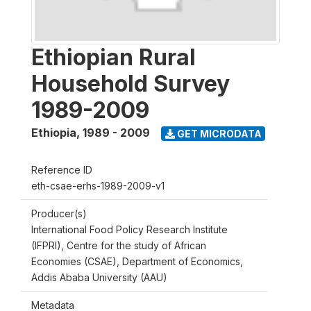
Ethiopian Rural
Household Survey
1989-2009
Ethiopia
,
1989 - 2009
GET MICRODATA
Reference ID
eth-csae-erhs-1989-2009-v1
Producer(s)
International Food Policy Research Institute
(IFPRI), Centre for the study of African
Economies (CSAE), Department of Economics,
Addis Ababa University (AAU)
Metadata