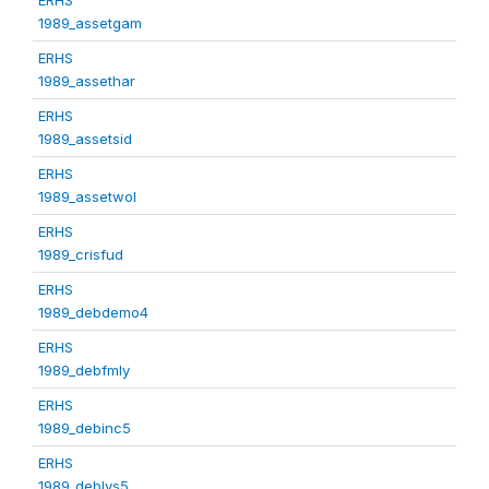
1989_assetgam
ERHS
1989_assethar
ERHS
1989_assetsid
ERHS
1989_assetwol
ERHS
1989_crisfud
ERHS
1989_debdemo4
ERHS
1989_debfmly
ERHS
1989_debinc5
ERHS
1989_deblvs5