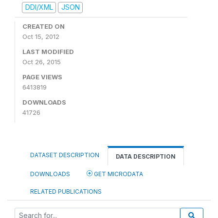
DDI/XML
JSON
CREATED ON
Oct 15, 2012
LAST MODIFIED
Oct 26, 2015
PAGE VIEWS
6413819
DOWNLOADS
41726
DATASET DESCRIPTION
DATA DESCRIPTION
DOWNLOADS
GET MICRODATA
RELATED PUBLICATIONS