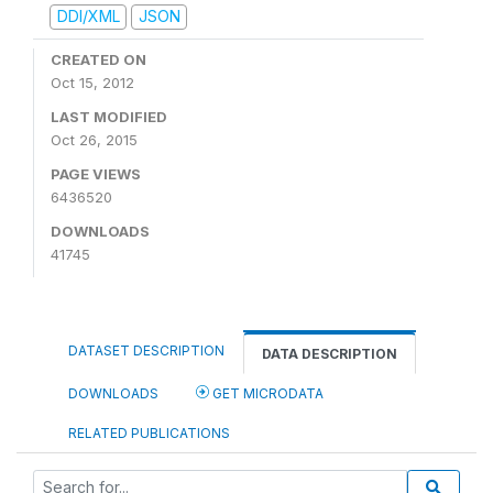
DDI/XML
JSON
CREATED ON
Oct 15, 2012
LAST MODIFIED
Oct 26, 2015
PAGE VIEWS
6436520
DOWNLOADS
41745
DATASET DESCRIPTION
DATA DESCRIPTION
DOWNLOADS
GET MICRODATA
RELATED PUBLICATIONS