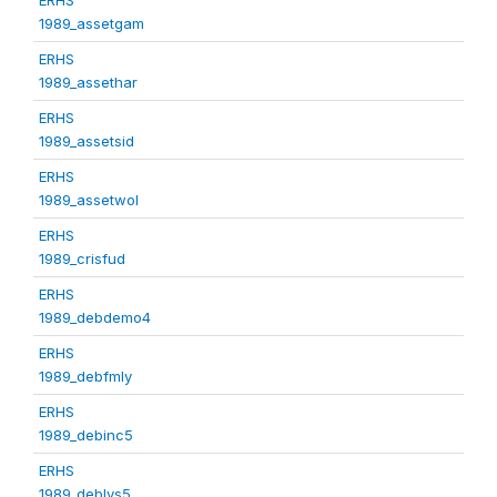
1989_assetgam
ERHS
1989_assethar
ERHS
1989_assetsid
ERHS
1989_assetwol
ERHS
1989_crisfud
ERHS
1989_debdemo4
ERHS
1989_debfmly
ERHS
1989_debinc5
ERHS
1989_deblvs5