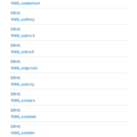
1989_siddemo4
ERHS
1989_sidfmly
ERHS
1989_sidinc5
ERHS
1989_sidlvs5
ERHS
1989_sidprodv
ERHS
1989_sidxcly
ERHS
1989_soldars
ERHS
1989_solddeb
ERHS
1989_solddin