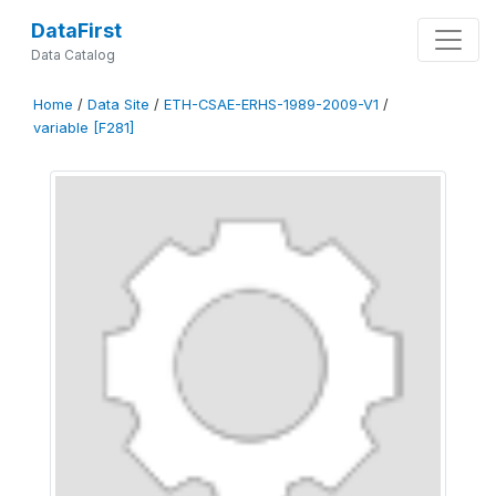
DataFirst
Data Catalog
Home
/
Data Site
/
ETH-CSAE-ERHS-1989-2009-V1
/
variable [F281]