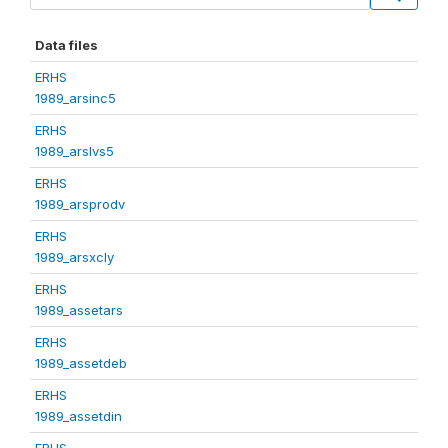
Data files
ERHS
1989_arsinc5
ERHS
1989_arslvs5
ERHS
1989_arsprodv
ERHS
1989_arsxcly
ERHS
1989_assetars
ERHS
1989_assetdeb
ERHS
1989_assetdin
ERHS