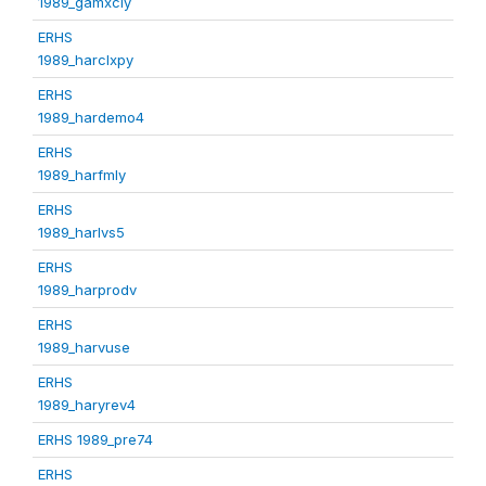
1989_gamxcly
ERHS
1989_harclxpy
ERHS
1989_hardemo4
ERHS
1989_harfmly
ERHS
1989_harlvs5
ERHS
1989_harprodv
ERHS
1989_harvuse
ERHS
1989_haryrev4
ERHS 1989_pre74
ERHS