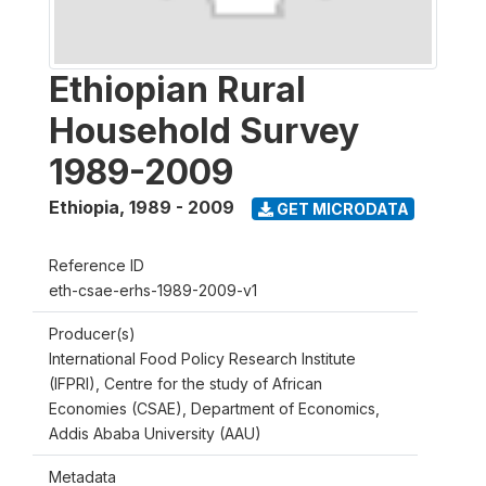
Ethiopian Rural
Household Survey
1989-2009
Ethiopia
,
1989 - 2009
GET MICRODATA
Reference ID
eth-csae-erhs-1989-2009-v1
Producer(s)
International Food Policy Research Institute
(IFPRI), Centre for the study of African
Economies (CSAE), Department of Economics,
Addis Ababa University (AAU)
Metadata