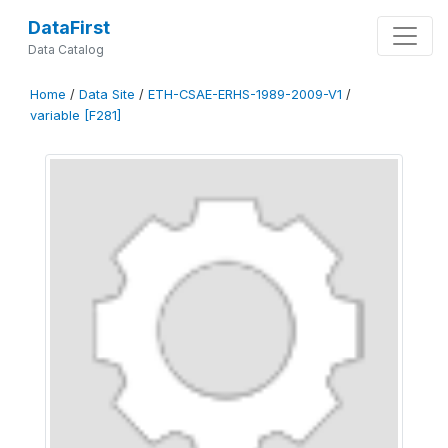
DataFirst
Data Catalog
Home
/
Data Site
/
ETH-CSAE-ERHS-1989-2009-V1
/
variable [F281]