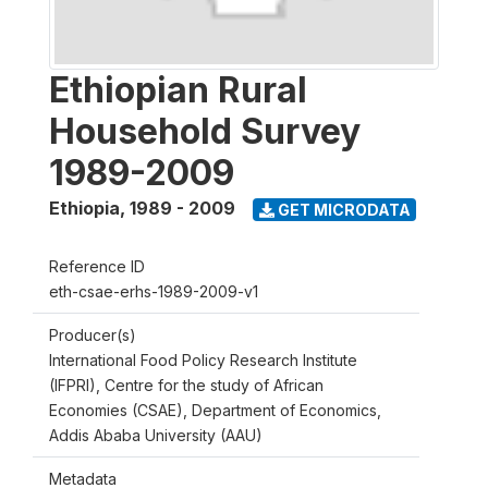
Ethiopian Rural
Household Survey
1989-2009
Ethiopia
,
1989 - 2009
GET MICRODATA
Reference ID
eth-csae-erhs-1989-2009-v1
Producer(s)
International Food Policy Research Institute
(IFPRI), Centre for the study of African
Economies (CSAE), Department of Economics,
Addis Ababa University (AAU)
Metadata