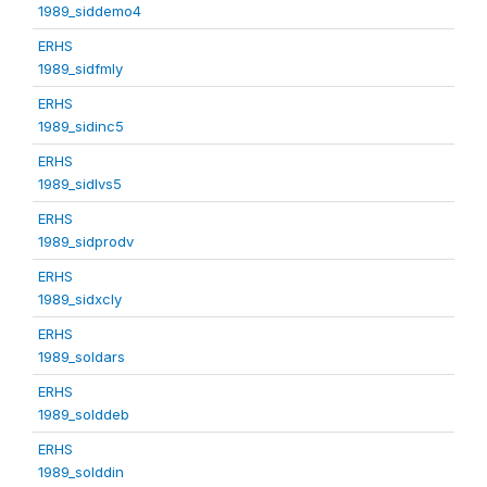
1989_siddemo4
ERHS
1989_sidfmly
ERHS
1989_sidinc5
ERHS
1989_sidlvs5
ERHS
1989_sidprodv
ERHS
1989_sidxcly
ERHS
1989_soldars
ERHS
1989_solddeb
ERHS
1989_solddin