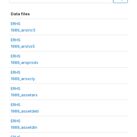
Data files
ERHS
1989_arsinc5
ERHS
1989_arslvs5
ERHS
1989_arsprodv
ERHS
1989_arsxcly
ERHS
1989_assetars
ERHS
1989_assetdeb
ERHS
1989_assetdin
ERHS