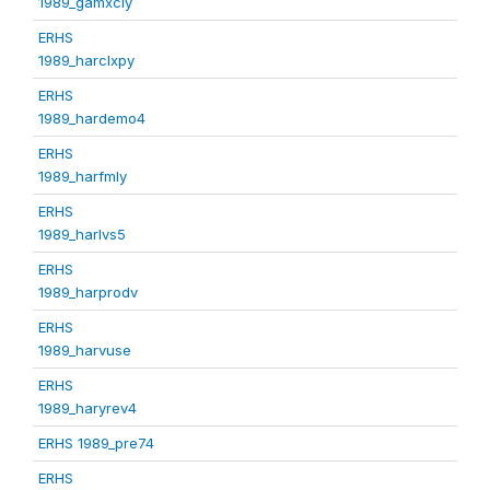
1989_gamxcly
ERHS
1989_harclxpy
ERHS
1989_hardemo4
ERHS
1989_harfmly
ERHS
1989_harlvs5
ERHS
1989_harprodv
ERHS
1989_harvuse
ERHS
1989_haryrev4
ERHS 1989_pre74
ERHS