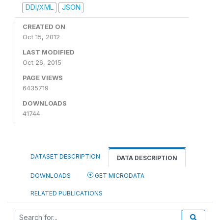
DDI/XML
JSON
CREATED ON
Oct 15, 2012
LAST MODIFIED
Oct 26, 2015
PAGE VIEWS
6435719
DOWNLOADS
41744
DATASET DESCRIPTION
DATA DESCRIPTION
DOWNLOADS
GET MICRODATA
RELATED PUBLICATIONS