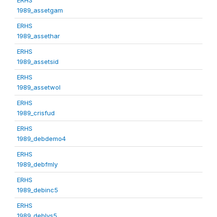
1989_assetgam
ERHS
1989_assethar
ERHS
1989_assetsid
ERHS
1989_assetwol
ERHS
1989_crisfud
ERHS
1989_debdemo4
ERHS
1989_debfmly
ERHS
1989_debinc5
ERHS
1989_deblvs5