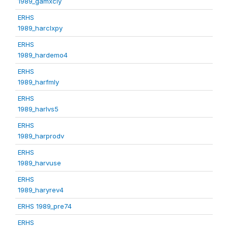
1989_gamxcly
ERHS
1989_harclxpy
ERHS
1989_hardemo4
ERHS
1989_harfmly
ERHS
1989_harlvs5
ERHS
1989_harprodv
ERHS
1989_harvuse
ERHS
1989_haryrev4
ERHS 1989_pre74
ERHS