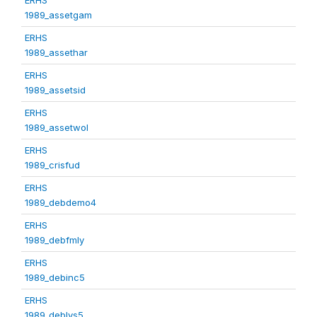
1989_assetgam
ERHS
1989_assethar
ERHS
1989_assetsid
ERHS
1989_assetwol
ERHS
1989_crisfud
ERHS
1989_debdemo4
ERHS
1989_debfmly
ERHS
1989_debinc5
ERHS
1989_deblvs5