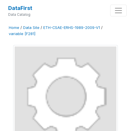
DataFirst
Data Catalog
Home
/
Data Site
/
ETH-CSAE-ERHS-1989-2009-V1
/
variable [F281]