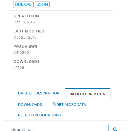
DDI/XML
JSON
CREATED ON
Oct 15, 2012
LAST MODIFIED
Oct 26, 2015
PAGE VIEWS
6415200
DOWNLOADS
41726
DATASET DESCRIPTION
DATA DESCRIPTION
DOWNLOADS
GET MICRODATA
RELATED PUBLICATIONS