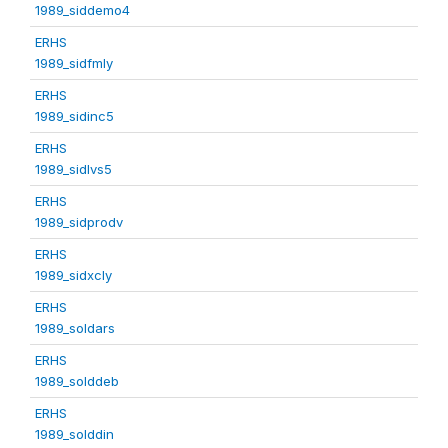
1989_siddemo4
ERHS
1989_sidfmly
ERHS
1989_sidinc5
ERHS
1989_sidlvs5
ERHS
1989_sidprodv
ERHS
1989_sidxcly
ERHS
1989_soldars
ERHS
1989_solddeb
ERHS
1989_solddin