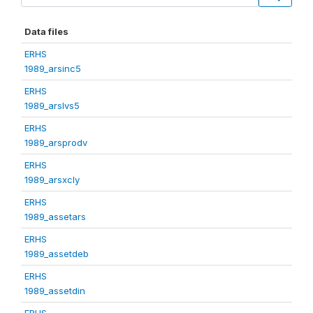
Data files
ERHS
1989_arsinc5
ERHS
1989_arslvs5
ERHS
1989_arsprodv
ERHS
1989_arsxcly
ERHS
1989_assetars
ERHS
1989_assetdeb
ERHS
1989_assetdin
ERHS