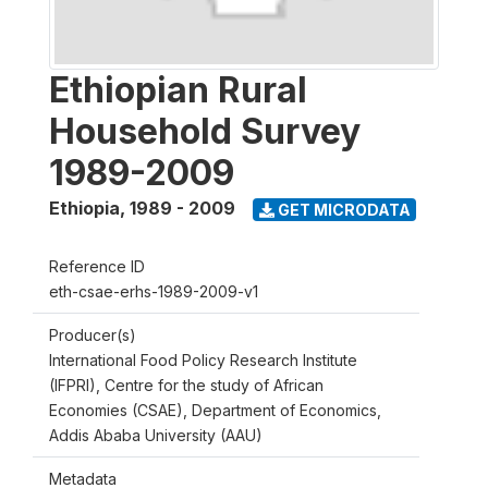
Ethiopian Rural
Household Survey
1989-2009
Ethiopia
,
1989 - 2009
GET MICRODATA
Reference ID
eth-csae-erhs-1989-2009-v1
Producer(s)
International Food Policy Research Institute
(IFPRI), Centre for the study of African
Economies (CSAE), Department of Economics,
Addis Ababa University (AAU)
Metadata