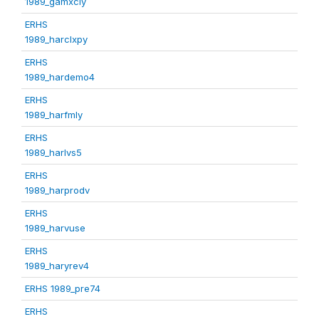
1989_gamxcly
ERHS
1989_harclxpy
ERHS
1989_hardemo4
ERHS
1989_harfmly
ERHS
1989_harlvs5
ERHS
1989_harprodv
ERHS
1989_harvuse
ERHS
1989_haryrev4
ERHS 1989_pre74
ERHS