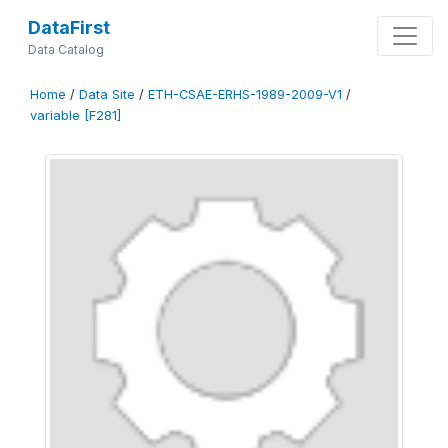
DataFirst
Data Catalog
Home
/
Data Site
/
ETH-CSAE-ERHS-1989-2009-V1
/
variable [F281]