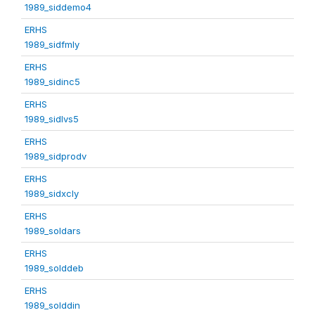
1989_siddemo4
ERHS
1989_sidfmly
ERHS
1989_sidinc5
ERHS
1989_sidlvs5
ERHS
1989_sidprodv
ERHS
1989_sidxcly
ERHS
1989_soldars
ERHS
1989_solddeb
ERHS
1989_solddin