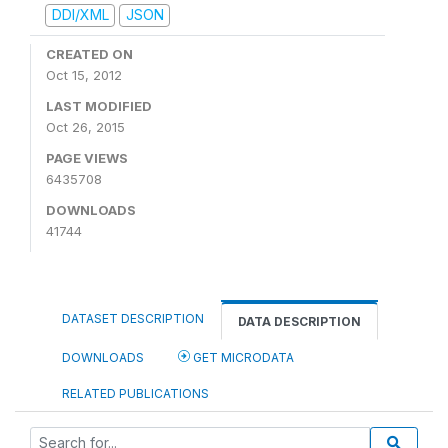
DDI/XML
JSON
CREATED ON
Oct 15, 2012
LAST MODIFIED
Oct 26, 2015
PAGE VIEWS
6435708
DOWNLOADS
41744
DATASET DESCRIPTION
DATA DESCRIPTION
DOWNLOADS
GET MICRODATA
RELATED PUBLICATIONS