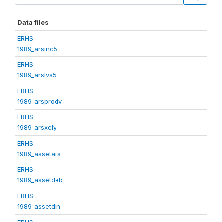
Data files
ERHS
1989_arsinc5
ERHS
1989_arslvs5
ERHS
1989_arsprodv
ERHS
1989_arsxcly
ERHS
1989_assetars
ERHS
1989_assetdeb
ERHS
1989_assetdin
ERHS