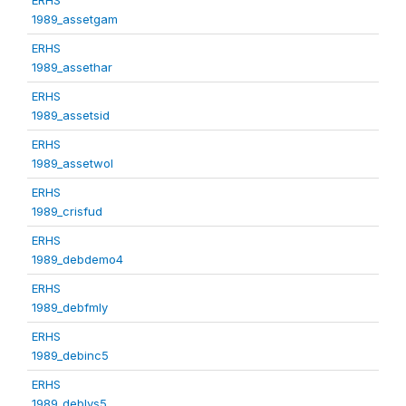
1989_assetgam
ERHS
1989_assethar
ERHS
1989_assetsid
ERHS
1989_assetwol
ERHS
1989_crisfud
ERHS
1989_debdemo4
ERHS
1989_debfmly
ERHS
1989_debinc5
ERHS
1989_deblvs5