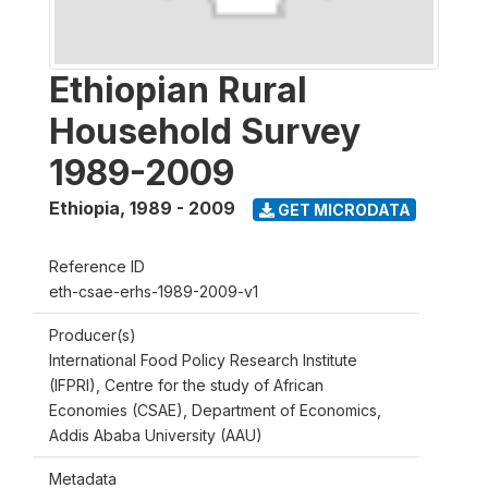
Ethiopian Rural
Household Survey
1989-2009
Ethiopia
,
1989 - 2009
GET MICRODATA
Reference ID
eth-csae-erhs-1989-2009-v1
Producer(s)
International Food Policy Research Institute
(IFPRI), Centre for the study of African
Economies (CSAE), Department of Economics,
Addis Ababa University (AAU)
Metadata