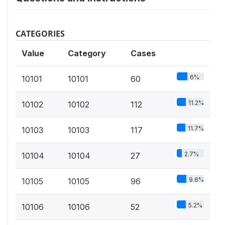
CATEGORIES
Value
Category
Cases
6%
10101
10101
60
11.2%
10102
10102
112
11.7%
10103
10103
117
2.7%
10104
10104
27
9.6%
10105
10105
96
5.2%
10106
10106
52