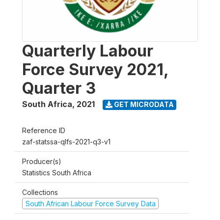
Quarterly Labour
Force Survey 2021,
Quarter 3
South Africa
,
2021
GET MICRODATA
Reference ID
zaf-statssa-qlfs-2021-q3-v1
Producer(s)
Statistics South Africa
Collections
South African Labour Force Survey Data