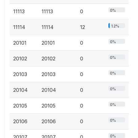
0%
11113
11113
0
1.2%
11114
11114
12
0%
20101
20101
0
0%
20102
20102
0
0%
20103
20103
0
0%
20104
20104
0
0%
20105
20105
0
0%
20106
20106
0
0%
20107
20107
0