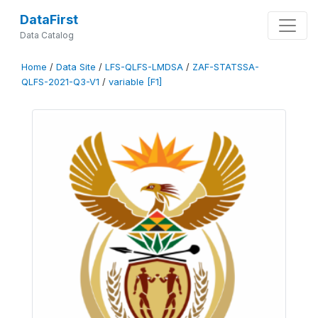
DataFirst
Data Catalog
Home
/
Data Site
/
LFS-QLFS-LMDSA
/
ZAF-STATSSA-
QLFS-2021-Q3-V1
/
variable [F1]