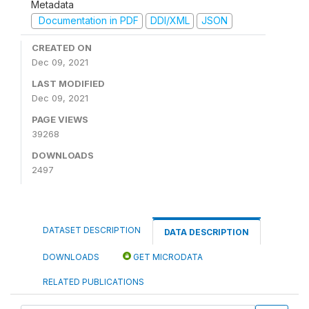
Metadata
Documentation in PDF
DDI/XML
JSON
CREATED ON
Dec 09, 2021
LAST MODIFIED
Dec 09, 2021
PAGE VIEWS
39268
DOWNLOADS
2497
DATASET DESCRIPTION
DATA DESCRIPTION
DOWNLOADS
GET MICRODATA
RELATED PUBLICATIONS