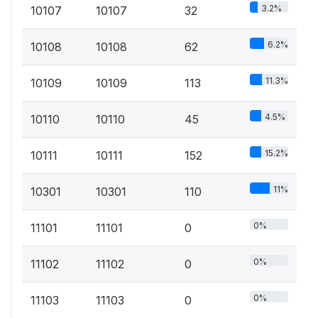
3.2%
10107
10107
32
6.2%
10108
10108
62
11.3%
10109
10109
113
4.5%
10110
10110
45
15.2%
10111
10111
152
11%
10301
10301
110
0%
11101
11101
0
0%
11102
11102
0
0%
11103
11103
0