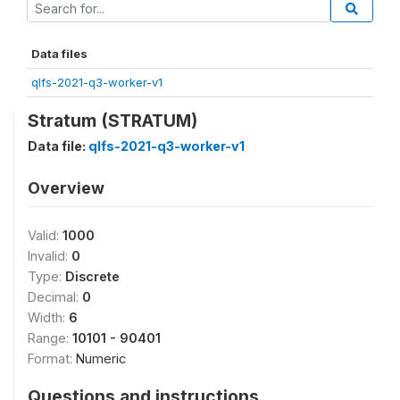
Data files
qlfs-2021-q3-worker-v1
Stratum (STRATUM)
Data file:
qlfs-2021-q3-worker-v1
Overview
Valid:
1000
Invalid:
0
Type:
Discrete
Decimal:
0
Width:
6
Range:
10101 - 90401
Format:
Numeric
Questions and instructions