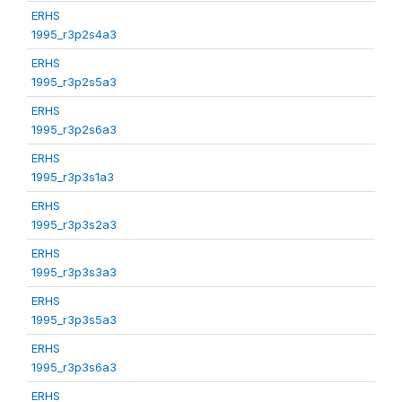
ERHS
1995_r3p2s4a3
ERHS
1995_r3p2s5a3
ERHS
1995_r3p2s6a3
ERHS
1995_r3p3s1a3
ERHS
1995_r3p3s2a3
ERHS
1995_r3p3s3a3
ERHS
1995_r3p3s5a3
ERHS
1995_r3p3s6a3
ERHS