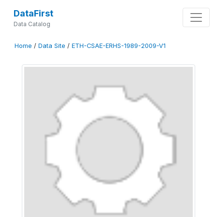
DataFirst
Data Catalog
Home
/
Data Site
/
ETH-CSAE-ERHS-1989-2009-V1