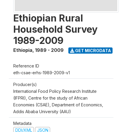
Ethiopian Rural
Household Survey
1989-2009
Ethiopia
,
1989 - 2009
GET MICRODATA
Reference ID
eth-csae-erhs-1989-2009-v1
Producer(s)
International Food Policy Research Institute
(IFPRI), Centre for the study of African
Economies (CSAE), Department of Economics,
Addis Ababa University (AAU)
Metadata
DDI/XML
JSON