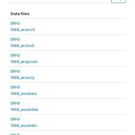
Data files
ERHS
1989_arsinc5
ERHS
1989_arslvs5
ERHS
1989_arsprodv
ERHS
1989_arsxcly
ERHS
1989_assetars
ERHS
1989_assetdeb
ERHS
1989_assetdin
ERHS