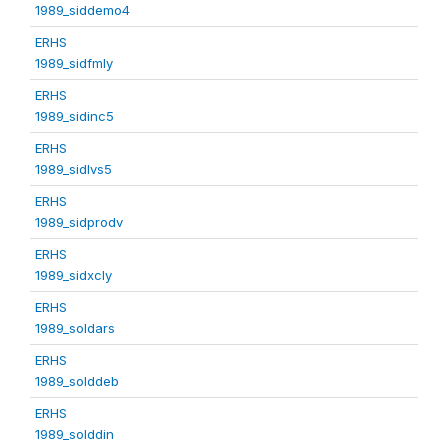
1989_siddemo4
ERHS
1989_sidfmly
ERHS
1989_sidinc5
ERHS
1989_sidlvs5
ERHS
1989_sidprodv
ERHS
1989_sidxcly
ERHS
1989_soldars
ERHS
1989_solddeb
ERHS
1989_solddin