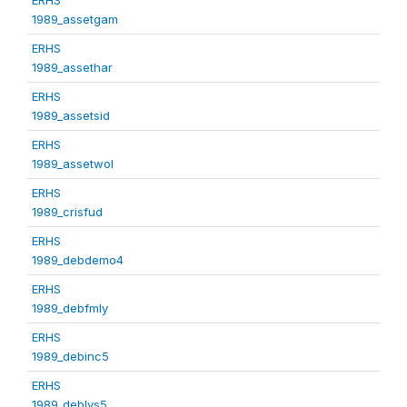
1989_assetgam
ERHS
1989_assethar
ERHS
1989_assetsid
ERHS
1989_assetwol
ERHS
1989_crisfud
ERHS
1989_debdemo4
ERHS
1989_debfmly
ERHS
1989_debinc5
ERHS
1989_deblvs5