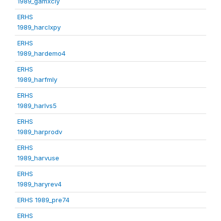
1989_gamxcly
ERHS
1989_harclxpy
ERHS
1989_hardemo4
ERHS
1989_harfmly
ERHS
1989_harlvs5
ERHS
1989_harprodv
ERHS
1989_harvuse
ERHS
1989_haryrev4
ERHS 1989_pre74
ERHS