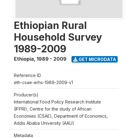
Ethiopian Rural
Household Survey
1989-2009
Ethiopia
,
1989 - 2009
GET MICRODATA
Reference ID
eth-csae-erhs-1989-2009-v1
Producer(s)
International Food Policy Research Institute
(IFPRI), Centre for the study of African
Economies (CSAE), Department of Economics,
Addis Ababa University (AAU)
Metadata