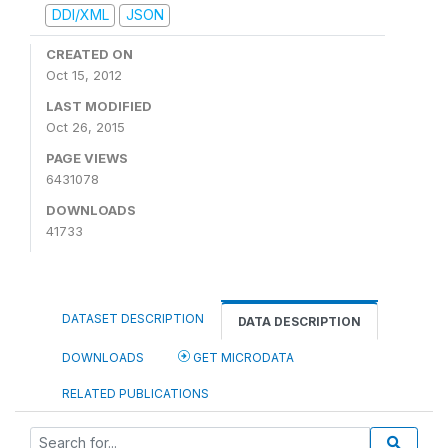
DDI/XML
JSON
CREATED ON
Oct 15, 2012
LAST MODIFIED
Oct 26, 2015
PAGE VIEWS
6431078
DOWNLOADS
41733
DATASET DESCRIPTION
DATA DESCRIPTION
DOWNLOADS
GET MICRODATA
RELATED PUBLICATIONS