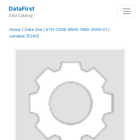
DataFirst
Data Catalog
Home
/
Data Site
/
ETH-CSAE-ERHS-1989-2009-V1
/
variable [F240]