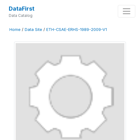
DataFirst
Data Catalog
Home
/
Data Site
/
ETH-CSAE-ERHS-1989-2009-V1