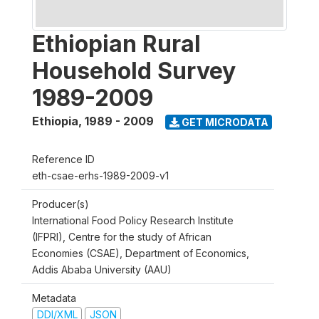
Ethiopian Rural
Household Survey
1989-2009
Ethiopia
,
1989 - 2009
GET MICRODATA
Reference ID
eth-csae-erhs-1989-2009-v1
Producer(s)
International Food Policy Research Institute
(IFPRI), Centre for the study of African
Economies (CSAE), Department of Economics,
Addis Ababa University (AAU)
Metadata
DDI/XML
JSON