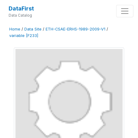
DataFirst
Data Catalog
Home
/
Data Site
/
ETH-CSAE-ERHS-1989-2009-V1
/
variable [F233]