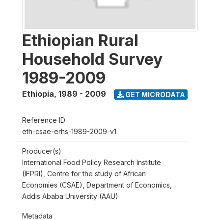
Ethiopian Rural
Household Survey
1989-2009
Ethiopia
,
1989 - 2009
GET MICRODATA
Reference ID
eth-csae-erhs-1989-2009-v1
Producer(s)
International Food Policy Research Institute
(IFPRI), Centre for the study of African
Economies (CSAE), Department of Economics,
Addis Ababa University (AAU)
Metadata