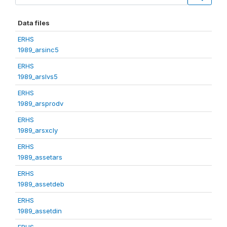
Data files
ERHS
1989_arsinc5
ERHS
1989_arslvs5
ERHS
1989_arsprodv
ERHS
1989_arsxcly
ERHS
1989_assetars
ERHS
1989_assetdeb
ERHS
1989_assetdin
ERHS