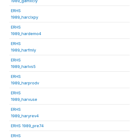
1989_gamxcly
ERHS
1989_harclxpy
ERHS
1989_hardemo4
ERHS
1989_harfmly
ERHS
1989_harlvs5
ERHS
1989_harprodv
ERHS
1989_harvuse
ERHS
1989_haryrev4
ERHS 1989_pre74
ERHS