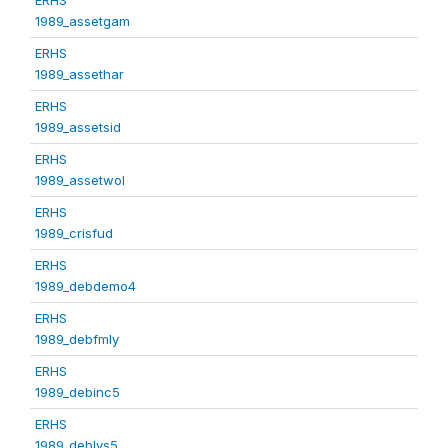
1989_assetgam
ERHS
1989_assethar
ERHS
1989_assetsid
ERHS
1989_assetwol
ERHS
1989_crisfud
ERHS
1989_debdemo4
ERHS
1989_debfmly
ERHS
1989_debinc5
ERHS
1989_deblvs5