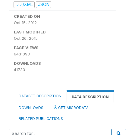
DDI/XML
JSON
CREATED ON
Oct 15, 2012
LAST MODIFIED
Oct 26, 2015
PAGE VIEWS
6431093
DOWNLOADS
41733
DATASET DESCRIPTION
DATA DESCRIPTION
DOWNLOADS
GET MICRODATA
RELATED PUBLICATIONS