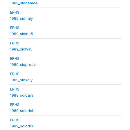
1989_siddemo4
ERHS
1989_sidfmly
ERHS
1989_sidinc5
ERHS
1989_sidlvs5
ERHS
1989_sidprodv
ERHS
1989_sidxcly
ERHS
1989_soldars
ERHS
1989_solddeb
ERHS
1989_solddin