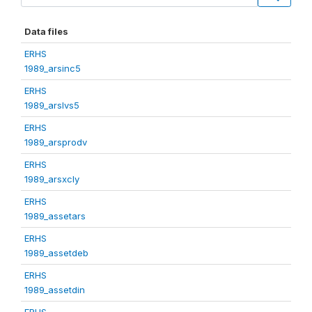
Data files
ERHS
1989_arsinc5
ERHS
1989_arslvs5
ERHS
1989_arsprodv
ERHS
1989_arsxcly
ERHS
1989_assetars
ERHS
1989_assetdeb
ERHS
1989_assetdin
ERHS