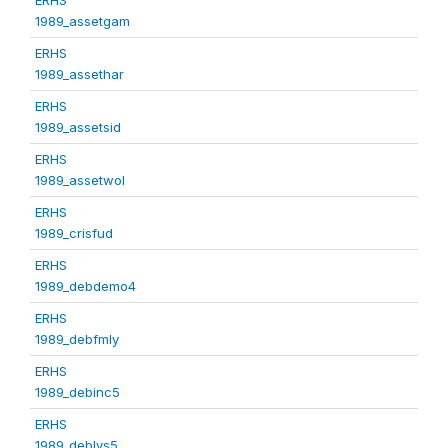
1989_assetgam
ERHS
1989_assethar
ERHS
1989_assetsid
ERHS
1989_assetwol
ERHS
1989_crisfud
ERHS
1989_debdemo4
ERHS
1989_debfmly
ERHS
1989_debinc5
ERHS
1989_deblvs5