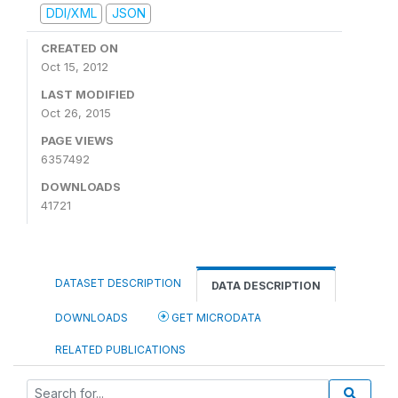
DDI/XML
JSON
CREATED ON
Oct 15, 2012
LAST MODIFIED
Oct 26, 2015
PAGE VIEWS
6357492
DOWNLOADS
41721
DATASET DESCRIPTION
DATA DESCRIPTION
DOWNLOADS
GET MICRODATA
RELATED PUBLICATIONS