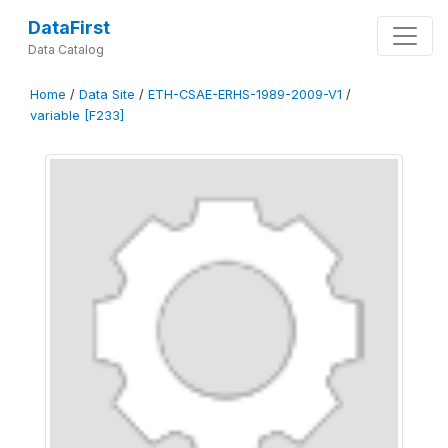
DataFirst
Data Catalog
Home
/
Data Site
/
ETH-CSAE-ERHS-1989-2009-V1
/
variable [F233]