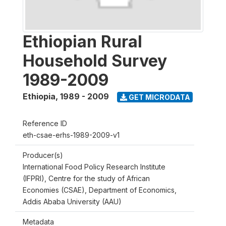
Ethiopian Rural
Household Survey
1989-2009
Ethiopia
,
1989 - 2009
GET MICRODATA
Reference ID
eth-csae-erhs-1989-2009-v1
Producer(s)
International Food Policy Research Institute
(IFPRI), Centre for the study of African
Economies (CSAE), Department of Economics,
Addis Ababa University (AAU)
Metadata