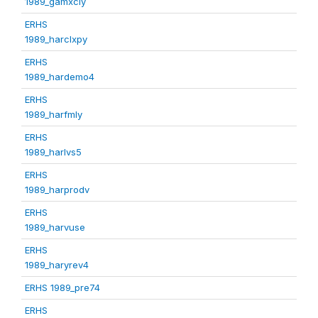
1989_gamxcly
ERHS
1989_harclxpy
ERHS
1989_hardemo4
ERHS
1989_harfmly
ERHS
1989_harlvs5
ERHS
1989_harprodv
ERHS
1989_harvuse
ERHS
1989_haryrev4
ERHS 1989_pre74
ERHS