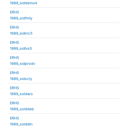
1989_siddemo4
ERHS
1989_sidfmly
ERHS
1989_sidinc5
ERHS
1989_sidlvs5
ERHS
1989_sidprodv
ERHS
1989_sidxcly
ERHS
1989_soldars
ERHS
1989_solddeb
ERHS
1989_solddin