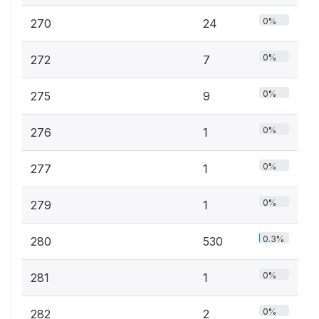
0%
270
24
0%
272
7
0%
275
9
0%
276
1
0%
277
1
0%
279
1
0.3%
280
530
0%
281
1
0%
282
2