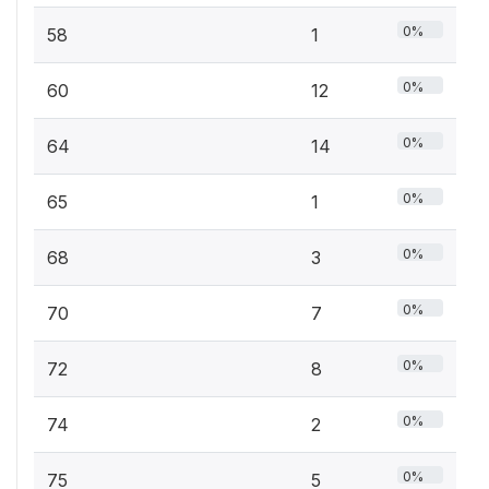
0%
58
1
0%
60
12
0%
64
14
0%
65
1
0%
68
3
0%
70
7
0%
72
8
0%
74
2
0%
75
5