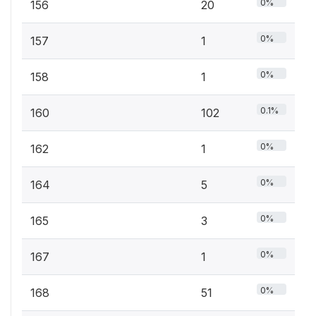
0%
156
20
0%
157
1
0%
158
1
0.1%
160
102
0%
162
1
0%
164
5
0%
165
3
0%
167
1
0%
168
51