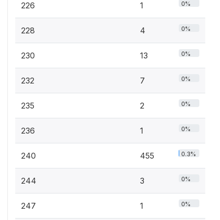
0%
226
1
0%
228
4
0%
230
13
0%
232
7
0%
235
2
0%
236
1
0.3%
240
455
0%
244
3
0%
247
1