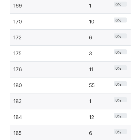
0%
169
1
0%
170
10
0%
172
6
0%
175
3
0%
176
11
0%
180
55
0%
183
1
0%
184
12
0%
185
6