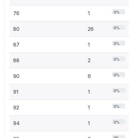
0%
76
1
0%
80
26
0%
87
1
0%
88
2
0%
90
6
0%
91
1
0%
92
1
0%
94
1
0%