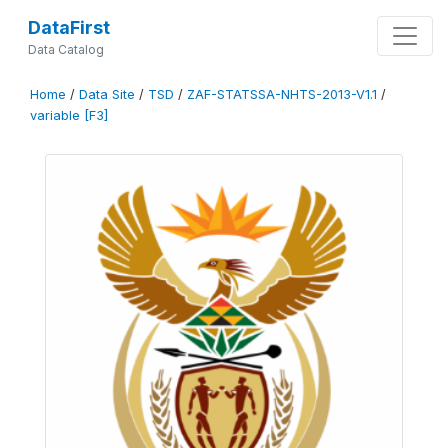
DataFirst
Data Catalog
Home
/
Data Site
/
TSD
/
ZAF-STATSSA-NHTS-2013-V1.1
/
variable [F3]