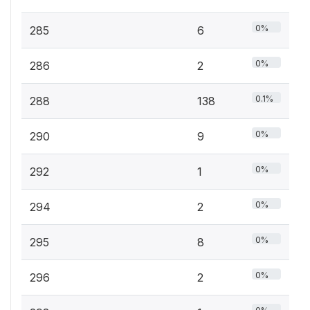
0%
285
6
0%
286
2
0.1%
288
138
0%
290
9
0%
292
1
0%
294
2
0%
295
8
0%
296
2