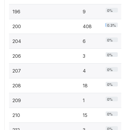
0%
196
9
0.3%
200
408
0%
204
6
0%
206
3
0%
207
4
0%
208
18
0%
209
1
0%
210
15
0%
212
3