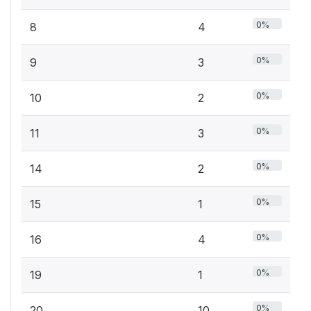
0%
8
4
0%
9
3
0%
10
2
0%
11
3
0%
14
2
0%
15
1
0%
16
4
0%
19
1
0%
20
10