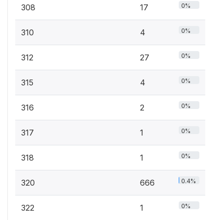
0%
308
17
0%
310
4
0%
312
27
0%
315
4
0%
316
2
0%
317
1
0%
318
1
0.4%
320
666
0%
322
1