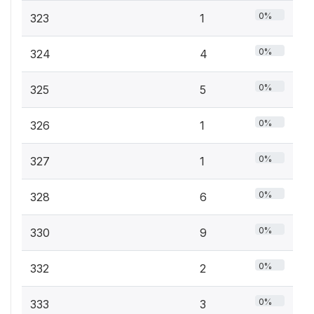
0%
323
1
0%
324
4
0%
325
5
0%
326
1
0%
327
1
0%
328
6
0%
330
9
0%
332
2
0%
333
3