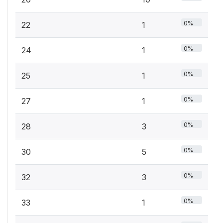
0%
22
1
0%
24
1
0%
25
1
0%
27
1
0%
28
3
0%
30
5
0%
32
3
0%
33
1