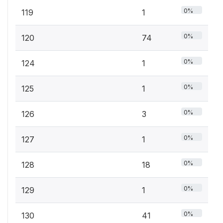
0%
119
1
0%
120
74
0%
124
1
0%
125
1
0%
126
3
0%
127
1
0%
128
18
0%
129
1
0%
130
41