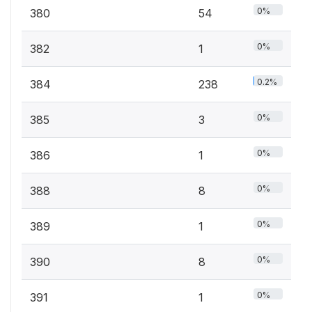
0%
380
54
0%
382
1
0.2%
384
238
0%
385
3
0%
386
1
0%
388
8
0%
389
1
0%
390
8
0%
391
1