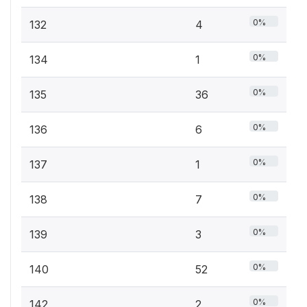
0%
132
4
0%
134
1
0%
135
36
0%
136
6
0%
137
1
0%
138
7
0%
139
3
0%
140
52
0%
142
2