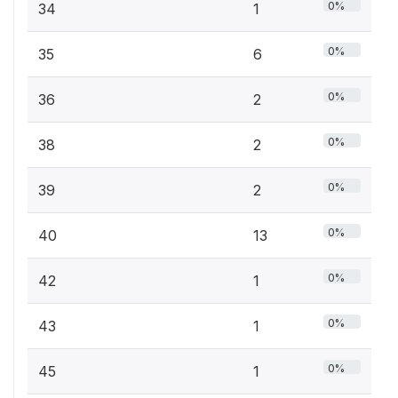
0%
34
1
0%
35
6
0%
36
2
0%
38
2
0%
39
2
0%
40
13
0%
42
1
0%
43
1
0%
45
1