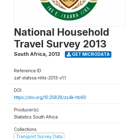
National Household
Travel Survey 2013
South Africa
,
2013
GET MICRODATA
Reference ID
zaf-statssa-nhts-2013-v1.1
DOI
https://doi.org/10.25828/zs4k-hb60
Producer(s)
Statistics South Africa
Collections
Transport Survey Data