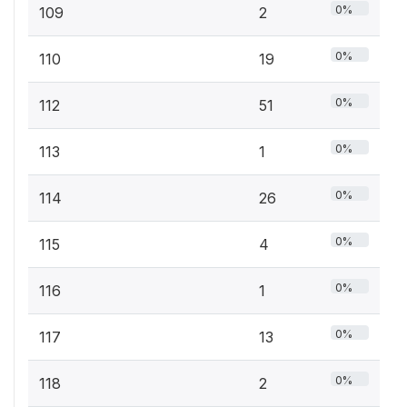
0%
109
2
0%
110
19
0%
112
51
0%
113
1
0%
114
26
0%
115
4
0%
116
1
0%
117
13
0%
118
2