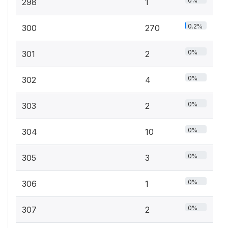
0%
298
1
0.2%
300
270
0%
301
2
0%
302
4
0%
303
2
0%
304
10
0%
305
3
0%
306
1
0%
307
2