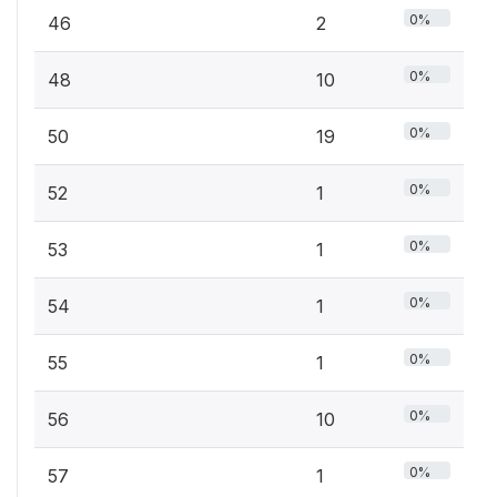
0%
46
2
0%
48
10
0%
50
19
0%
52
1
0%
53
1
0%
54
1
0%
55
1
0%
56
10
0%
57
1