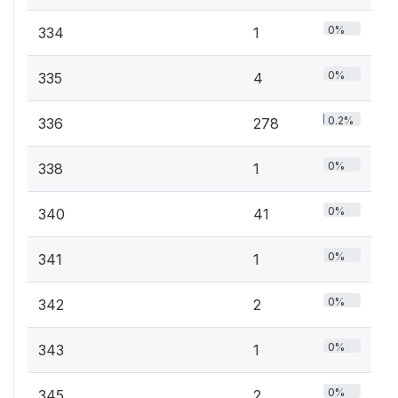
0%
334
1
0%
335
4
0.2%
336
278
0%
338
1
0%
340
41
0%
341
1
0%
342
2
0%
343
1
0%
345
2