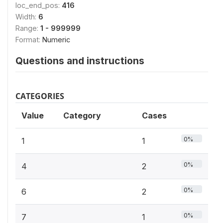
loc_end_pos:
416
Width:
6
Range:
1 - 999999
Format:
Numeric
Questions and instructions
CATEGORIES
Value
Category
Cases
0%
1
1
0%
4
2
0%
6
2
0%
7
1