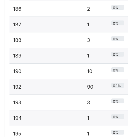
0%
186
2
0%
187
1
0%
188
3
0%
189
1
0%
190
10
0.1%
192
90
0%
193
3
0%
194
1
0%
195
1