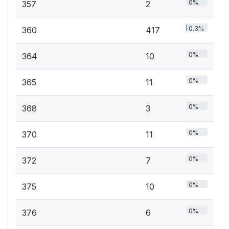
0%
357
2
0.3%
360
417
0%
364
10
0%
365
11
0%
368
3
0%
370
11
0%
372
7
0%
375
10
0%
376
6