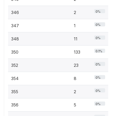
0%
346
2
0%
347
1
0%
348
11
0.1%
350
133
0%
352
23
0%
354
8
0%
355
2
0%
356
5