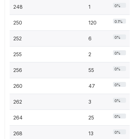
0%
248
1
0.1%
250
120
0%
252
6
0%
255
2
0%
256
55
0%
260
47
0%
262
3
0%
264
25
0%
268
13