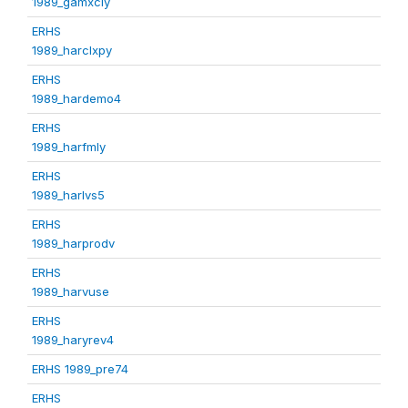
1989_gamxcly
ERHS
1989_harclxpy
ERHS
1989_hardemo4
ERHS
1989_harfmly
ERHS
1989_harlvs5
ERHS
1989_harprodv
ERHS
1989_harvuse
ERHS
1989_haryrev4
ERHS 1989_pre74
ERHS