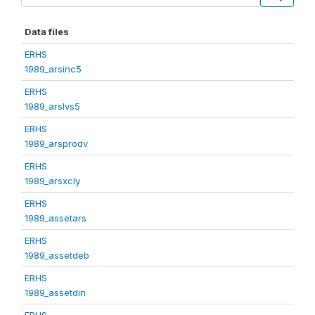
Data files
ERHS
1989_arsinc5
ERHS
1989_arslvs5
ERHS
1989_arsprodv
ERHS
1989_arsxcly
ERHS
1989_assetars
ERHS
1989_assetdeb
ERHS
1989_assetdin
ERHS