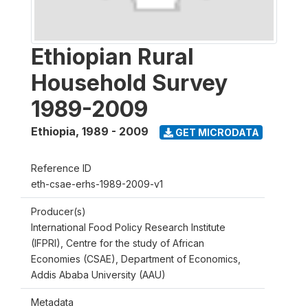
Ethiopian Rural
Household Survey
1989-2009
Ethiopia
,
1989 - 2009
GET MICRODATA
Reference ID
eth-csae-erhs-1989-2009-v1
Producer(s)
International Food Policy Research Institute
(IFPRI), Centre for the study of African
Economies (CSAE), Department of Economics,
Addis Ababa University (AAU)
Metadata