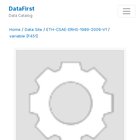
DataFirst
Data Catalog
Home
/
Data Site
/
ETH-CSAE-ERHS-1989-2009-V1
/
variable [F451]