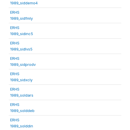
1989_siddemo4
ERHS
1989_sidfmly
ERHS
1989_sidinc5
ERHS
1989_sidlvs5
ERHS
1989_sidprodv
ERHS
1989_sidxcly
ERHS
1989_soldars
ERHS
1989_solddeb
ERHS
1989_solddin