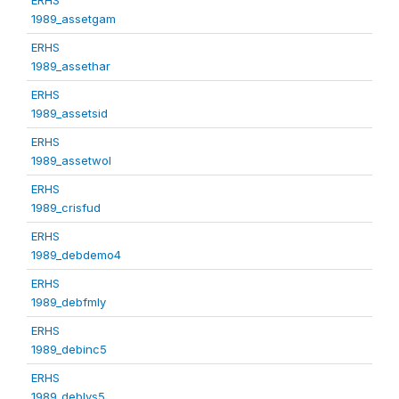
1989_assetgam
ERHS
1989_assethar
ERHS
1989_assetsid
ERHS
1989_assetwol
ERHS
1989_crisfud
ERHS
1989_debdemo4
ERHS
1989_debfmly
ERHS
1989_debinc5
ERHS
1989_deblvs5