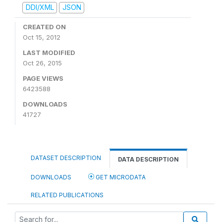
DDI/XML
JSON
CREATED ON
Oct 15, 2012
LAST MODIFIED
Oct 26, 2015
PAGE VIEWS
6423588
DOWNLOADS
41727
DATASET DESCRIPTION
DATA DESCRIPTION
DOWNLOADS
GET MICRODATA
RELATED PUBLICATIONS