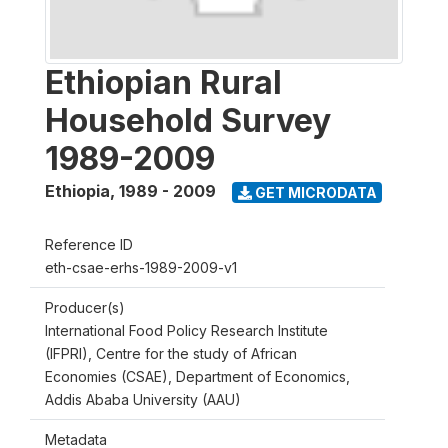
Ethiopian Rural
Household Survey
1989-2009
Ethiopia
,
1989 - 2009
GET MICRODATA
Reference ID
eth-csae-erhs-1989-2009-v1
Producer(s)
International Food Policy Research Institute
(IFPRI), Centre for the study of African
Economies (CSAE), Department of Economics,
Addis Ababa University (AAU)
Metadata