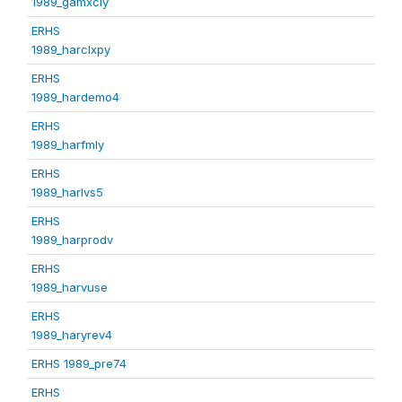
1989_gamxcly
ERHS
1989_harclxpy
ERHS
1989_hardemo4
ERHS
1989_harfmly
ERHS
1989_harlvs5
ERHS
1989_harprodv
ERHS
1989_harvuse
ERHS
1989_haryrev4
ERHS 1989_pre74
ERHS