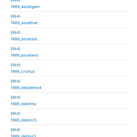
1989_assetgam
ERHS
1989_assethar
ERHS
1989_assetsid
ERHS
1989_assetwol
ERHS
1989_crisfud
ERHS
1989_debdemo4
ERHS
1989_debfmly
ERHS
1989_debinc5
ERHS
1989_deblvs5