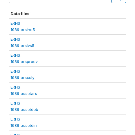
Data files
ERHS
1989_arsinc5
ERHS
1989_arslvs5
ERHS
1989_arsprodv
ERHS
1989_arsxcly
ERHS
1989_assetars
ERHS
1989_assetdeb
ERHS
1989_assetdin
ERHS