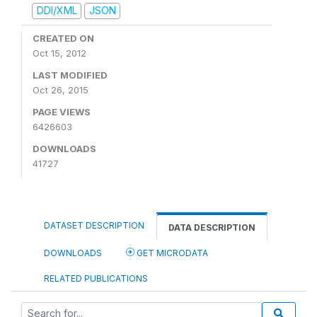
DDI/XML
JSON
CREATED ON
Oct 15, 2012
LAST MODIFIED
Oct 26, 2015
PAGE VIEWS
6426603
DOWNLOADS
41727
DATASET DESCRIPTION
DATA DESCRIPTION
DOWNLOADS
GET MICRODATA
RELATED PUBLICATIONS