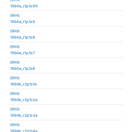
1994a_r1p3s1t4
ERHS
1994a_r1p3s5
ERHS
1994a_r1p3s6
ERHS
1994a_r1p3s7
ERHS
1994a_r1p3s8
ERHS
1994b_r2p1s1a
ERHS
1994b_r2p1s2a
ERHS
1994b_r2p1s3a
ERHS
1994b_r2p1s4a