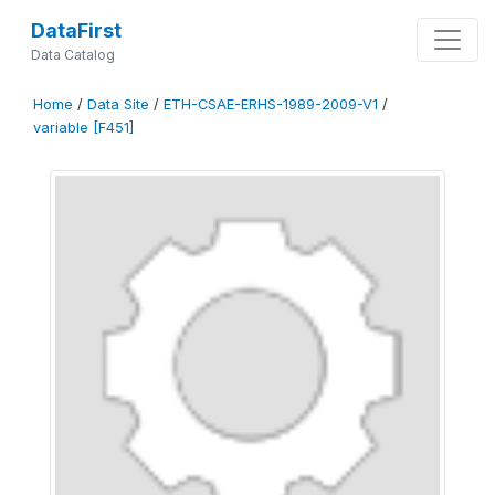
DataFirst
Data Catalog
Home
/
Data Site
/
ETH-CSAE-ERHS-1989-2009-V1
/
variable [F451]