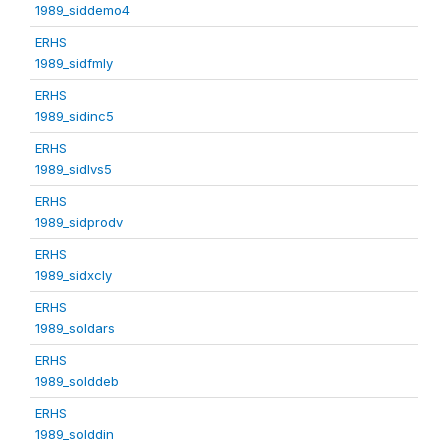
1989_siddemo4
ERHS
1989_sidfmly
ERHS
1989_sidinc5
ERHS
1989_sidlvs5
ERHS
1989_sidprodv
ERHS
1989_sidxcly
ERHS
1989_soldars
ERHS
1989_solddeb
ERHS
1989_solddin