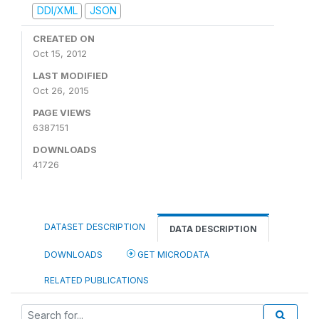
DDI/XML
JSON
CREATED ON
Oct 15, 2012
LAST MODIFIED
Oct 26, 2015
PAGE VIEWS
6387151
DOWNLOADS
41726
DATASET DESCRIPTION
DATA DESCRIPTION
DOWNLOADS
GET MICRODATA
RELATED PUBLICATIONS