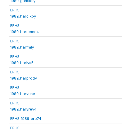
1989_gamxcly
ERHS
1989_harclxpy
ERHS
1989_hardemo4
ERHS
1989_harfmly
ERHS
1989_harlvs5
ERHS
1989_harprodv
ERHS
1989_harvuse
ERHS
1989_haryrev4
ERHS 1989_pre74
ERHS