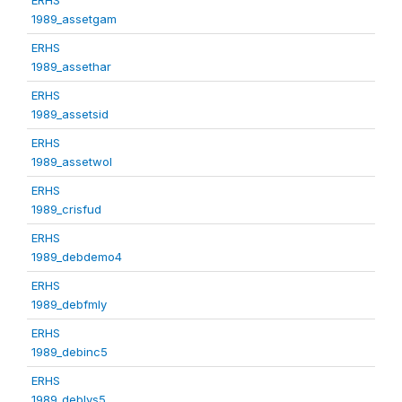
1989_assetgam
ERHS
1989_assethar
ERHS
1989_assetsid
ERHS
1989_assetwol
ERHS
1989_crisfud
ERHS
1989_debdemo4
ERHS
1989_debfmly
ERHS
1989_debinc5
ERHS
1989_deblvs5