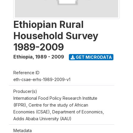
Ethiopian Rural
Household Survey
1989-2009
Ethiopia
,
1989 - 2009
GET MICRODATA
Reference ID
eth-csae-erhs-1989-2009-v1
Producer(s)
International Food Policy Research Institute
(IFPRI), Centre for the study of African
Economies (CSAE), Department of Economics,
Addis Ababa University (AAU)
Metadata