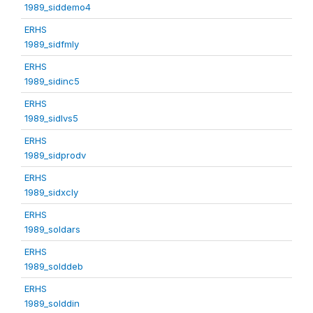
1989_siddemo4
ERHS
1989_sidfmly
ERHS
1989_sidinc5
ERHS
1989_sidlvs5
ERHS
1989_sidprodv
ERHS
1989_sidxcly
ERHS
1989_soldars
ERHS
1989_solddeb
ERHS
1989_solddin