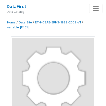
DataFirst
Data Catalog
Home
/
Data Site
/
ETH-CSAE-ERHS-1989-2009-V1
/
variable [F451]