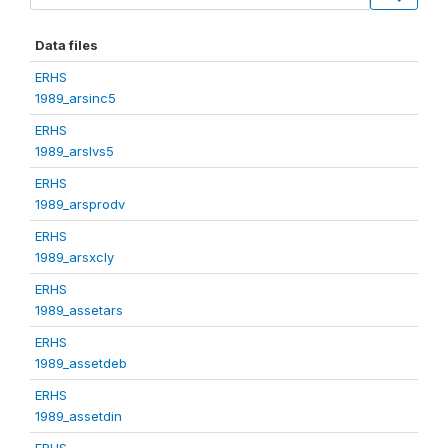
Data files
ERHS
1989_arsinc5
ERHS
1989_arslvs5
ERHS
1989_arsprodv
ERHS
1989_arsxcly
ERHS
1989_assetars
ERHS
1989_assetdeb
ERHS
1989_assetdin
ERHS