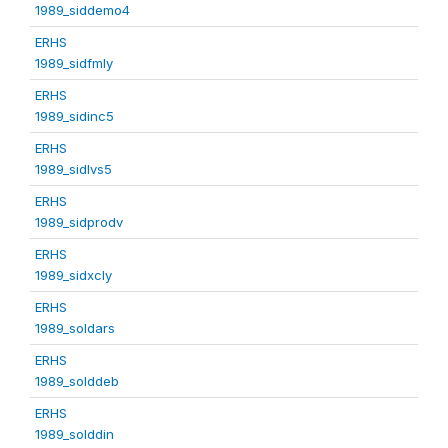
1989_siddemo4
ERHS
1989_sidfmly
ERHS
1989_sidinc5
ERHS
1989_sidlvs5
ERHS
1989_sidprodv
ERHS
1989_sidxcly
ERHS
1989_soldars
ERHS
1989_solddeb
ERHS
1989_solddin