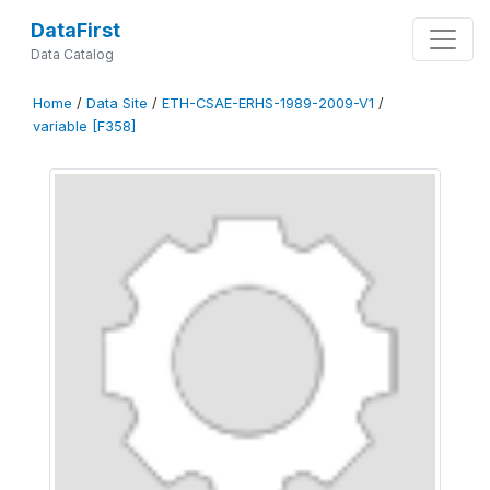
DataFirst
Data Catalog
Home
/
Data Site
/
ETH-CSAE-ERHS-1989-2009-V1
/
variable [F358]