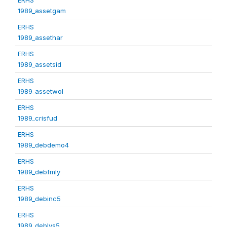
1989_assetgam
ERHS
1989_assethar
ERHS
1989_assetsid
ERHS
1989_assetwol
ERHS
1989_crisfud
ERHS
1989_debdemo4
ERHS
1989_debfmly
ERHS
1989_debinc5
ERHS
1989_deblvs5