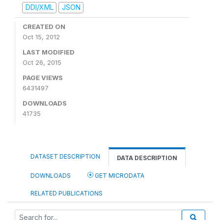
DDI/XML
JSON
CREATED ON
Oct 15, 2012
LAST MODIFIED
Oct 26, 2015
PAGE VIEWS
6431497
DOWNLOADS
41735
DATASET DESCRIPTION
DATA DESCRIPTION
DOWNLOADS
GET MICRODATA
RELATED PUBLICATIONS