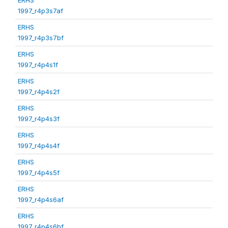
1997_r4p3s7af
ERHS
1997_r4p3s7bf
ERHS
1997_r4p4s1f
ERHS
1997_r4p4s2f
ERHS
1997_r4p4s3f
ERHS
1997_r4p4s4f
ERHS
1997_r4p4s5f
ERHS
1997_r4p4s6af
ERHS
1997_r4p4s6bf