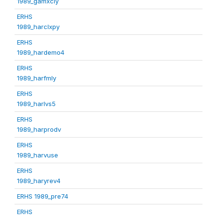
1989_gamxcly
ERHS
1989_harclxpy
ERHS
1989_hardemo4
ERHS
1989_harfmly
ERHS
1989_harlvs5
ERHS
1989_harprodv
ERHS
1989_harvuse
ERHS
1989_haryrev4
ERHS 1989_pre74
ERHS