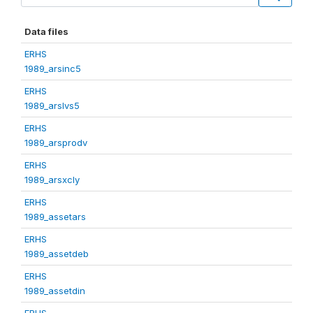
Data files
ERHS
1989_arsinc5
ERHS
1989_arslvs5
ERHS
1989_arsprodv
ERHS
1989_arsxcly
ERHS
1989_assetars
ERHS
1989_assetdeb
ERHS
1989_assetdin
ERHS