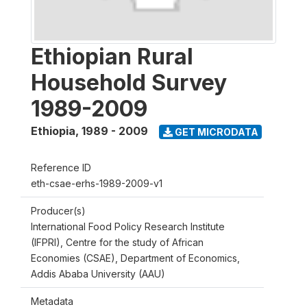
Ethiopian Rural
Household Survey
1989-2009
Ethiopia
,
1989 - 2009
GET MICRODATA
Reference ID
eth-csae-erhs-1989-2009-v1
Producer(s)
International Food Policy Research Institute
(IFPRI), Centre for the study of African
Economies (CSAE), Department of Economics,
Addis Ababa University (AAU)
Metadata