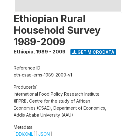
Ethiopian Rural
Household Survey
1989-2009
Ethiopia
,
1989 - 2009
GET MICRODATA
Reference ID
eth-csae-erhs-1989-2009-v1
Producer(s)
International Food Policy Research Institute
(IFPRI), Centre for the study of African
Economies (CSAE), Department of Economics,
Addis Ababa University (AAU)
Metadata
DDI/XML
JSON