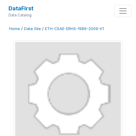
DataFirst
Data Catalog
Home
/
Data Site
/
ETH-CSAE-ERHS-1989-2009-V1