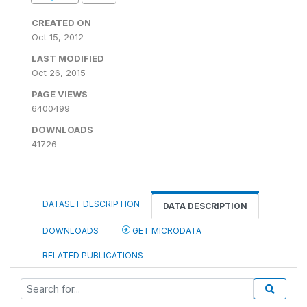
CREATED ON
Oct 15, 2012
LAST MODIFIED
Oct 26, 2015
PAGE VIEWS
6400499
DOWNLOADS
41726
DATASET DESCRIPTION
DATA DESCRIPTION
DOWNLOADS
GET MICRODATA
RELATED PUBLICATIONS