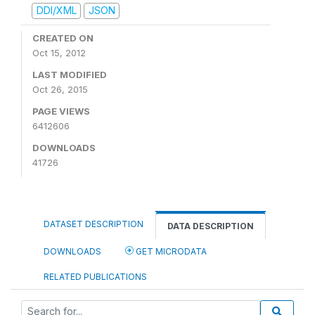
DDI/XML
JSON
CREATED ON
Oct 15, 2012
LAST MODIFIED
Oct 26, 2015
PAGE VIEWS
6412606
DOWNLOADS
41726
DATASET DESCRIPTION
DATA DESCRIPTION
DOWNLOADS
GET MICRODATA
RELATED PUBLICATIONS