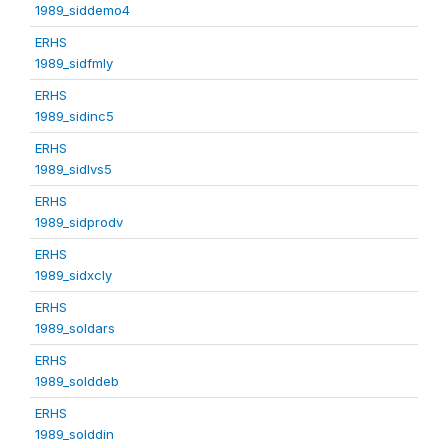
1989_siddemo4
ERHS
1989_sidfmly
ERHS
1989_sidinc5
ERHS
1989_sidlvs5
ERHS
1989_sidprodv
ERHS
1989_sidxcly
ERHS
1989_soldars
ERHS
1989_solddeb
ERHS
1989_solddin