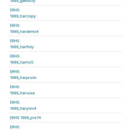
1989_gamxcly
ERHS
1989_harclxpy
ERHS
1989_hardemo4
ERHS
1989_harfmly
ERHS
1989_harlvs5
ERHS
1989_harprodv
ERHS
1989_harvuse
ERHS
1989_haryrev4
ERHS 1989_pre74
ERHS