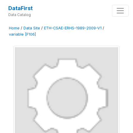
DataFirst
Data Catalog
Home
/
Data Site
/
ETH-CSAE-ERHS-1989-2009-V1
/
variable [F106]