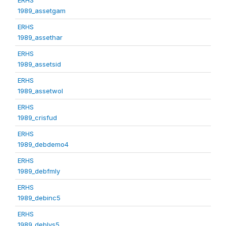
1989_assetgam
ERHS
1989_assethar
ERHS
1989_assetsid
ERHS
1989_assetwol
ERHS
1989_crisfud
ERHS
1989_debdemo4
ERHS
1989_debfmly
ERHS
1989_debinc5
ERHS
1989_deblvs5