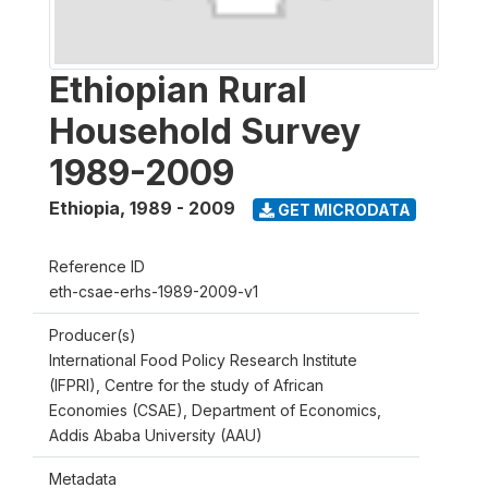
Ethiopian Rural
Household Survey
1989-2009
Ethiopia
,
1989 - 2009
GET MICRODATA
Reference ID
eth-csae-erhs-1989-2009-v1
Producer(s)
International Food Policy Research Institute
(IFPRI), Centre for the study of African
Economies (CSAE), Department of Economics,
Addis Ababa University (AAU)
Metadata