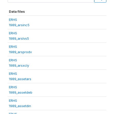
Data files
ERHS
1989_arsinc5
ERHS
1989_arslvs5
ERHS
1989_arsprodv
ERHS
1989_arsxcly
ERHS
1989_assetars
ERHS
1989_assetdeb
ERHS
1989_assetdin
ERHS