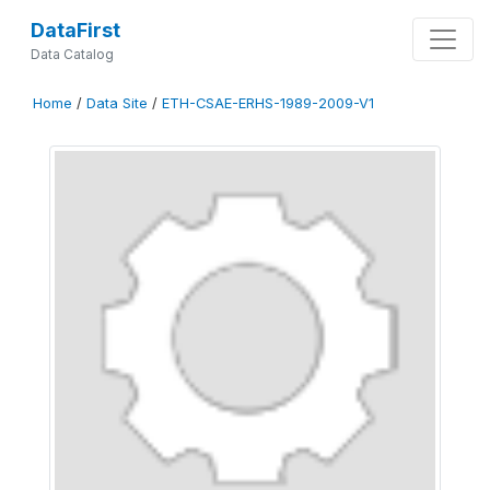
DataFirst
Data Catalog
Home
/
Data Site
/
ETH-CSAE-ERHS-1989-2009-V1