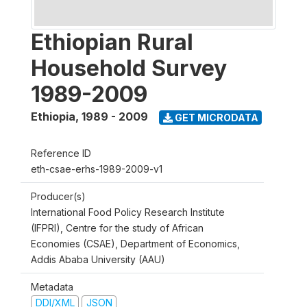
Ethiopian Rural
Household Survey
1989-2009
Ethiopia
,
1989 - 2009
GET MICRODATA
Reference ID
eth-csae-erhs-1989-2009-v1
Producer(s)
International Food Policy Research Institute
(IFPRI), Centre for the study of African
Economies (CSAE), Department of Economics,
Addis Ababa University (AAU)
Metadata
DDI/XML
JSON