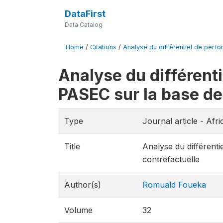
DataFirst
Data Catalog
Home
/
Citations
/
Analyse du différentiel de perf
Analyse du différent
PASEC sur la base de 
Type
Journal article - Af
Title
Analyse du différenti
contrefactuelle
Author(s)
Romuald Foueka
Volume
32