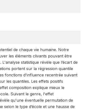
otentiel de chaque vie humaine. Notre
uver les éléments clivants pouvant être
L'analyse statistique révèle que l’écart de
tions portent sur la régression quantile
des fonctions d'influence recentrée suivant
 les quantiles. Les effets positifs
effet composition explique mieux le
école. Suivant le genre, l'effet
révèle qu'une éventuelle permutation de
que selon le type d’école et une hausse de