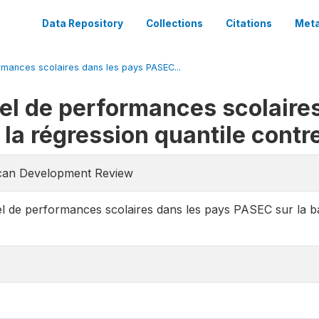
Data Repository
Collections
Citations
Meta
ormances scolaires dans les pays PASEC...
iel de performances scolaire
la régression quantile contr
rican Development Review
el de performances scolaires dans les pays PASEC sur la ba