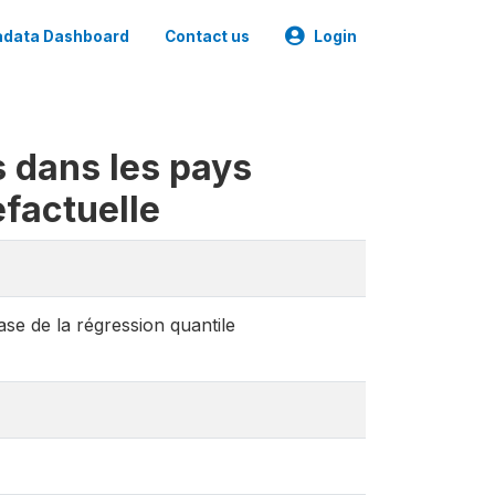
data Dashboard
Contact us
Login
s dans les pays
efactuelle
se de la régression quantile