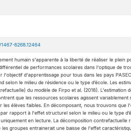
111/1467-8268.12464
ent humain s'apparente à la liberté de réaliser le plein p
fférentiel de performances scolaires dans l'optique de tro
er l'objectif d'apprentissage pour tous dans les pays PASEC. 
 selon le milieu de résidence ou le type d’école. Les estima
trefactuelle) du modèle de Firpo et al. (2018). L'estimation 
ntrent que les ressources scolaires agissent variablement sur
r les élèves faibles. En décomposant, nous trouvons que l'
 par rapport à l'effet structurel selon le milieu ou le type d’
e uniquement en lecture. La décomposition contrefactuelle 
e les groupes entrainerait une baisse de l'effet caractéristi