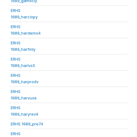
1989_gamxcly
ERHS
1989_harclxpy
ERHS
1989_hardemo4
ERHS
1989_harfmly
ERHS
1989_harlvs5
ERHS
1989_harprodv
ERHS
1989_harvuse
ERHS
1989_haryrev4
ERHS 1989_pre74
ERHS