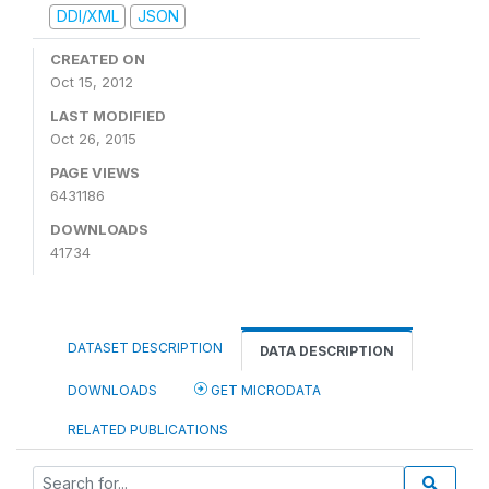
DDI/XML
JSON
CREATED ON
Oct 15, 2012
LAST MODIFIED
Oct 26, 2015
PAGE VIEWS
6431186
DOWNLOADS
41734
DATASET DESCRIPTION
DATA DESCRIPTION
DOWNLOADS
GET MICRODATA
RELATED PUBLICATIONS