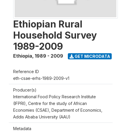
Ethiopian Rural
Household Survey
1989-2009
Ethiopia
,
1989 - 2009
GET MICRODATA
Reference ID
eth-csae-erhs-1989-2009-v1
Producer(s)
International Food Policy Research Institute
(IFPRI), Centre for the study of African
Economies (CSAE), Department of Economics,
Addis Ababa University (AAU)
Metadata