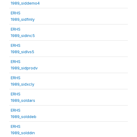
1989_siddemo4
ERHS
1989_sidfmly
ERHS
1989_sidinc5
ERHS
1989_sidlvs5
ERHS
1989_sidprodv
ERHS
1989_sidxcly
ERHS
1989_soldars
ERHS
1989_solddeb
ERHS
1989_solddin