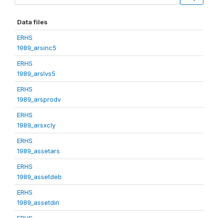
Data files
ERHS
1989_arsinc5
ERHS
1989_arslvs5
ERHS
1989_arsprodv
ERHS
1989_arsxcly
ERHS
1989_assetars
ERHS
1989_assetdeb
ERHS
1989_assetdin
ERHS