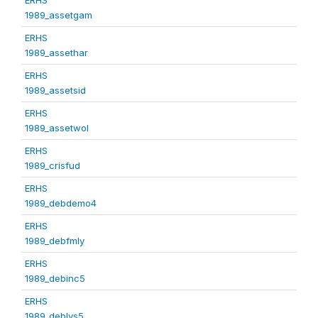
1989_assetgam
ERHS
1989_assethar
ERHS
1989_assetsid
ERHS
1989_assetwol
ERHS
1989_crisfud
ERHS
1989_debdemo4
ERHS
1989_debfmly
ERHS
1989_debinc5
ERHS
1989_deblvs5