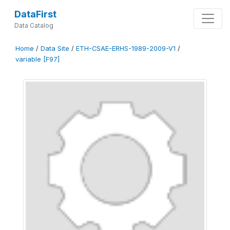
DataFirst
Data Catalog
Home
/
Data Site
/
ETH-CSAE-ERHS-1989-2009-V1
/
variable [F97]