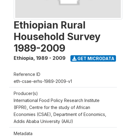
Ethiopian Rural
Household Survey
1989-2009
Ethiopia
,
1989 - 2009
GET MICRODATA
Reference ID
eth-csae-erhs-1989-2009-v1
Producer(s)
International Food Policy Research Institute
(IFPRI), Centre for the study of African
Economies (CSAE), Department of Economics,
Addis Ababa University (AAU)
Metadata