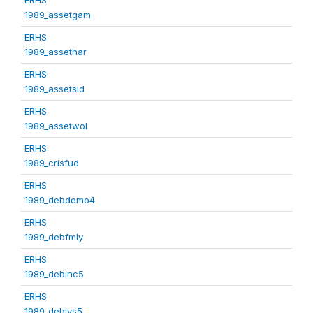
1989_assetgam
ERHS
1989_assethar
ERHS
1989_assetsid
ERHS
1989_assetwol
ERHS
1989_crisfud
ERHS
1989_debdemo4
ERHS
1989_debfmly
ERHS
1989_debinc5
ERHS
1989_deblvs5