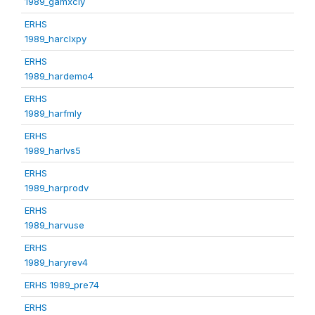
1989_gamxcly
ERHS
1989_harclxpy
ERHS
1989_hardemo4
ERHS
1989_harfmly
ERHS
1989_harlvs5
ERHS
1989_harprodv
ERHS
1989_harvuse
ERHS
1989_haryrev4
ERHS 1989_pre74
ERHS