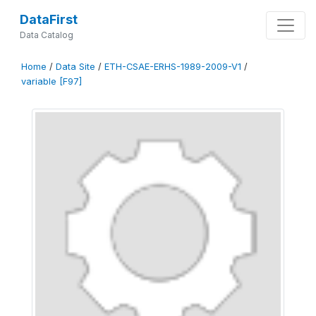
DataFirst
Data Catalog
Home
/
Data Site
/
ETH-CSAE-ERHS-1989-2009-V1
/
variable [F97]