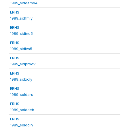
1989_siddemo4
ERHS
1989_sidfmly
ERHS
1989_sidinc5
ERHS
1989_sidlvs5
ERHS
1989_sidprodv
ERHS
1989_sidxcly
ERHS
1989_soldars
ERHS
1989_solddeb
ERHS
1989_solddin