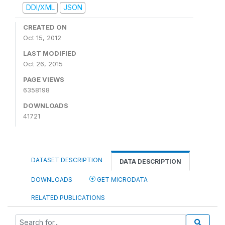
DDI/XML
JSON
CREATED ON
Oct 15, 2012
LAST MODIFIED
Oct 26, 2015
PAGE VIEWS
6358198
DOWNLOADS
41721
DATASET DESCRIPTION
DATA DESCRIPTION
DOWNLOADS
GET MICRODATA
RELATED PUBLICATIONS