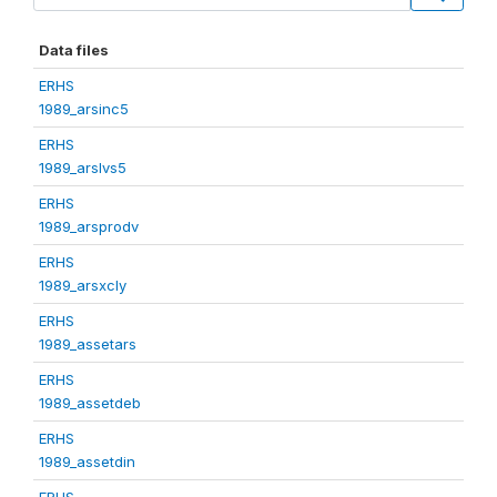
Data files
ERHS
1989_arsinc5
ERHS
1989_arslvs5
ERHS
1989_arsprodv
ERHS
1989_arsxcly
ERHS
1989_assetars
ERHS
1989_assetdeb
ERHS
1989_assetdin
ERHS