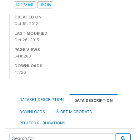
DDI/XML
JSON
CREATED ON
Oct 15, 2012
LAST MODIFIED
Oct 26, 2015
PAGE VIEWS
6410280
DOWNLOADS
41726
DATASET DESCRIPTION
DATA DESCRIPTION
DOWNLOADS
GET MICRODATA
RELATED PUBLICATIONS