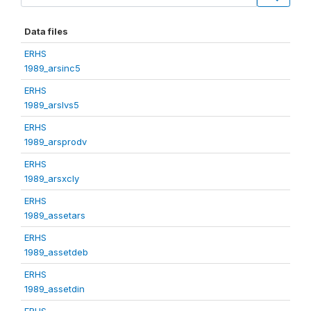
Data files
ERHS
1989_arsinc5
ERHS
1989_arslvs5
ERHS
1989_arsprodv
ERHS
1989_arsxcly
ERHS
1989_assetars
ERHS
1989_assetdeb
ERHS
1989_assetdin
ERHS