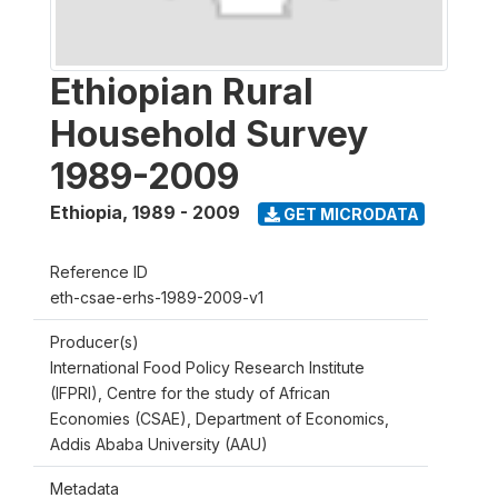
Ethiopian Rural
Household Survey
1989-2009
Ethiopia
,
1989 - 2009
GET MICRODATA
Reference ID
eth-csae-erhs-1989-2009-v1
Producer(s)
International Food Policy Research Institute
(IFPRI), Centre for the study of African
Economies (CSAE), Department of Economics,
Addis Ababa University (AAU)
Metadata