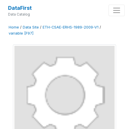
DataFirst
Data Catalog
Home
/
Data Site
/
ETH-CSAE-ERHS-1989-2009-V1
/
variable [F97]