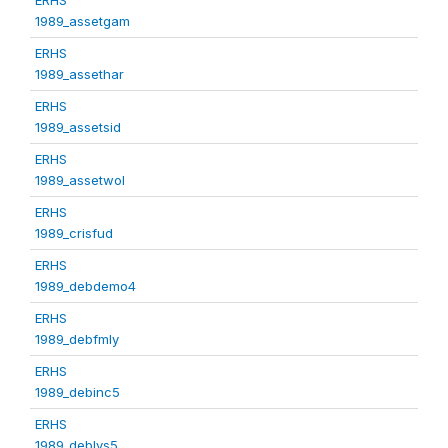
1989_assetgam
ERHS
1989_assethar
ERHS
1989_assetsid
ERHS
1989_assetwol
ERHS
1989_crisfud
ERHS
1989_debdemo4
ERHS
1989_debfmly
ERHS
1989_debinc5
ERHS
1989_deblvs5