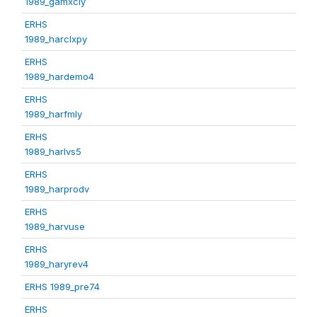
1989_gamxcly
ERHS
1989_harclxpy
ERHS
1989_hardemo4
ERHS
1989_harfmly
ERHS
1989_harlvs5
ERHS
1989_harprodv
ERHS
1989_harvuse
ERHS
1989_haryrev4
ERHS 1989_pre74
ERHS