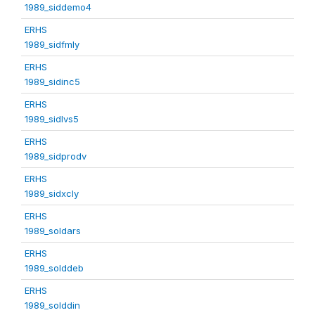
1989_siddemo4
ERHS
1989_sidfmly
ERHS
1989_sidinc5
ERHS
1989_sidlvs5
ERHS
1989_sidprodv
ERHS
1989_sidxcly
ERHS
1989_soldars
ERHS
1989_solddeb
ERHS
1989_solddin