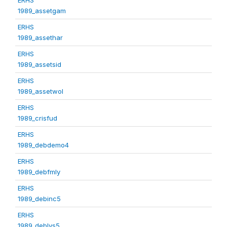
1989_assetgam
ERHS
1989_assethar
ERHS
1989_assetsid
ERHS
1989_assetwol
ERHS
1989_crisfud
ERHS
1989_debdemo4
ERHS
1989_debfmly
ERHS
1989_debinc5
ERHS
1989_deblvs5