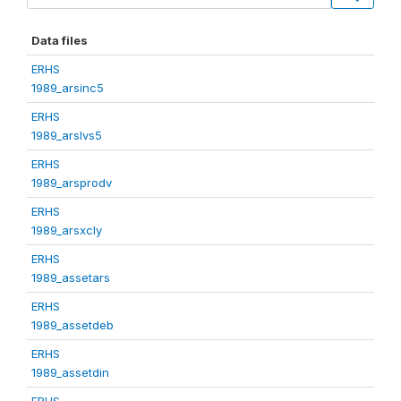
Data files
ERHS
1989_arsinc5
ERHS
1989_arslvs5
ERHS
1989_arsprodv
ERHS
1989_arsxcly
ERHS
1989_assetars
ERHS
1989_assetdeb
ERHS
1989_assetdin
ERHS