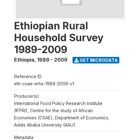
Ethiopian Rural
Household Survey
1989-2009
Ethiopia
,
1989 - 2009
GET MICRODATA
Reference ID
eth-csae-erhs-1989-2009-v1
Producer(s)
International Food Policy Research Institute
(IFPRI), Centre for the study of African
Economies (CSAE), Department of Economics,
Addis Ababa University (AAU)
Metadata