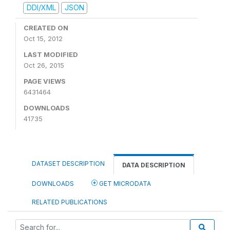
DDI/XML
JSON
CREATED ON
Oct 15, 2012
LAST MODIFIED
Oct 26, 2015
PAGE VIEWS
6431464
DOWNLOADS
41735
DATASET DESCRIPTION
DATA DESCRIPTION
DOWNLOADS
GET MICRODATA
RELATED PUBLICATIONS