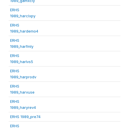
1989_gamxcly
ERHS
1989_harclxpy
ERHS
1989_hardemo4
ERHS
1989_harfmly
ERHS
1989_harlvs5
ERHS
1989_harprodv
ERHS
1989_harvuse
ERHS
1989_haryrev4
ERHS 1989_pre74
ERHS