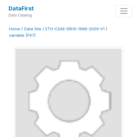
DataFirst
Data Catalog
Home
/
Data Site
/
ETH-CSAE-ERHS-1989-2009-V1
/
variable [F97]