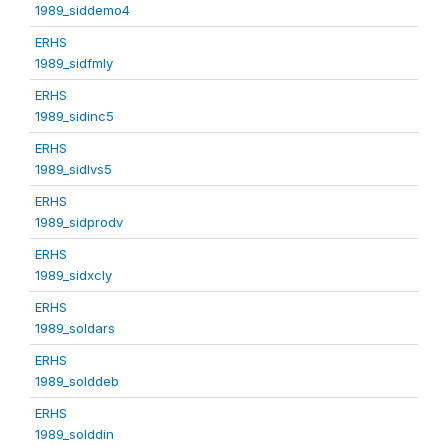
1989_siddemo4
ERHS
1989_sidfmly
ERHS
1989_sidinc5
ERHS
1989_sidlvs5
ERHS
1989_sidprodv
ERHS
1989_sidxcly
ERHS
1989_soldars
ERHS
1989_solddeb
ERHS
1989_solddin