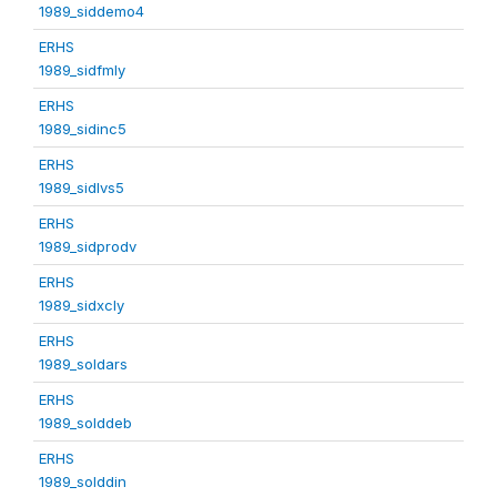
1989_siddemo4
ERHS
1989_sidfmly
ERHS
1989_sidinc5
ERHS
1989_sidlvs5
ERHS
1989_sidprodv
ERHS
1989_sidxcly
ERHS
1989_soldars
ERHS
1989_solddeb
ERHS
1989_solddin