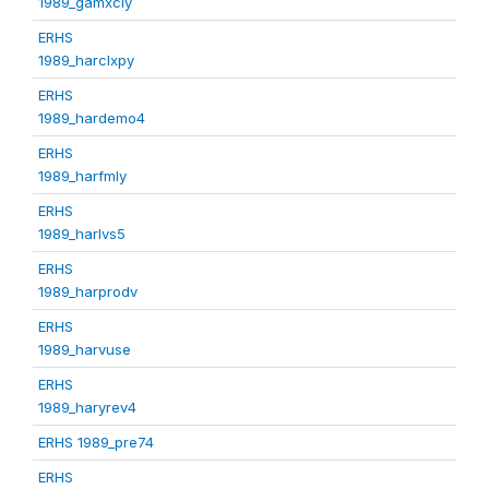
1989_gamxcly
ERHS
1989_harclxpy
ERHS
1989_hardemo4
ERHS
1989_harfmly
ERHS
1989_harlvs5
ERHS
1989_harprodv
ERHS
1989_harvuse
ERHS
1989_haryrev4
ERHS 1989_pre74
ERHS