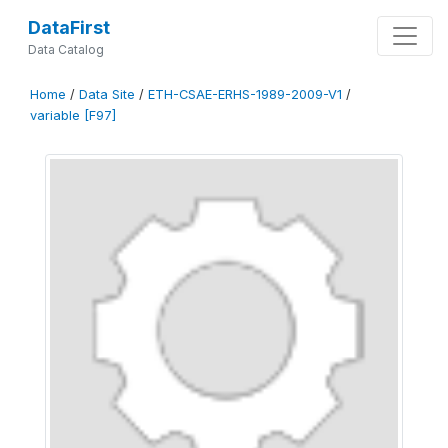
DataFirst
Data Catalog
Home
/
Data Site
/
ETH-CSAE-ERHS-1989-2009-V1
/
variable [F97]