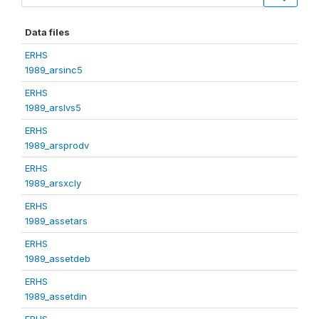
Data files
ERHS
1989_arsinc5
ERHS
1989_arslvs5
ERHS
1989_arsprodv
ERHS
1989_arsxcly
ERHS
1989_assetars
ERHS
1989_assetdeb
ERHS
1989_assetdin
ERHS