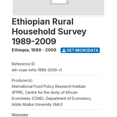
Ethiopian Rural
Household Survey
1989-2009
Ethiopia
,
1989 - 2009
GET MICRODATA
Reference ID
eth-csae-erhs-1989-2009-v1
Producer(s)
International Food Policy Research Institute
(IFPRI), Centre for the study of African
Economies (CSAE), Department of Economics,
Addis Ababa University (AAU)
Metadata