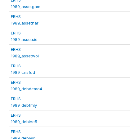
1989_assetgam
ERHS
1989_assethar
ERHS
1989_assetsid
ERHS
1989_assetwol
ERHS
1989_crisfud
ERHS
1989_debdemo4
ERHS
1989_debfmly
ERHS
1989_debinc5
ERHS
1989_deblvs5