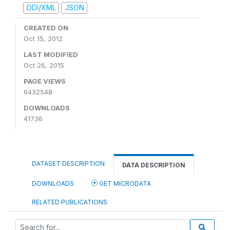
DDI/XML
JSON
CREATED ON
Oct 15, 2012
LAST MODIFIED
Oct 26, 2015
PAGE VIEWS
6432548
DOWNLOADS
41736
DATASET DESCRIPTION
DATA DESCRIPTION
DOWNLOADS
GET MICRODATA
RELATED PUBLICATIONS