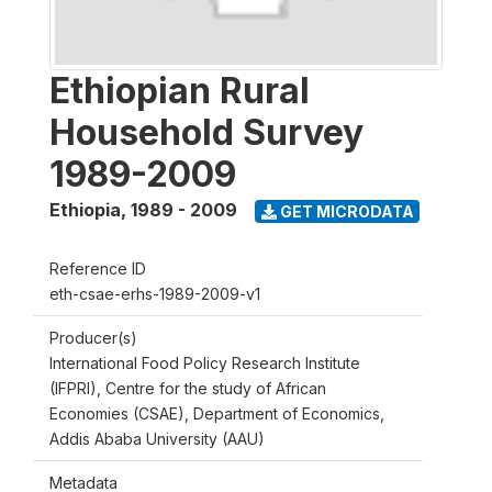
Ethiopian Rural
Household Survey
1989-2009
Ethiopia
,
1989 - 2009
GET MICRODATA
Reference ID
eth-csae-erhs-1989-2009-v1
Producer(s)
International Food Policy Research Institute
(IFPRI), Centre for the study of African
Economies (CSAE), Department of Economics,
Addis Ababa University (AAU)
Metadata