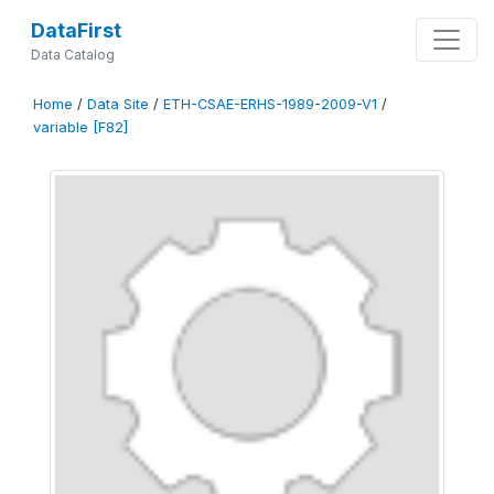
DataFirst
Data Catalog
Home
/
Data Site
/
ETH-CSAE-ERHS-1989-2009-V1
/
variable [F82]