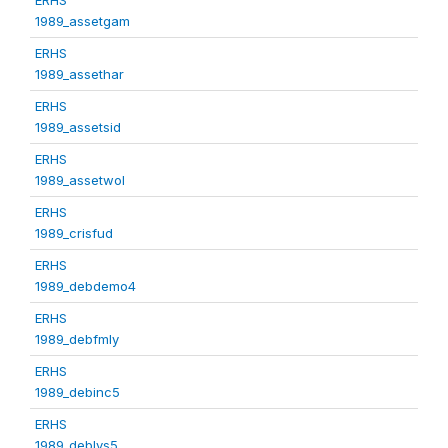
1989_assetgam
ERHS
1989_assethar
ERHS
1989_assetsid
ERHS
1989_assetwol
ERHS
1989_crisfud
ERHS
1989_debdemo4
ERHS
1989_debfmly
ERHS
1989_debinc5
ERHS
1989_deblvs5