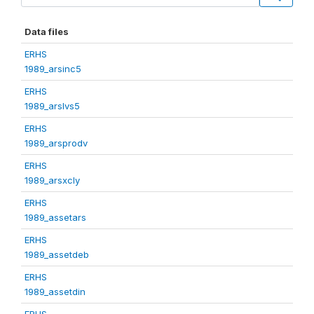
Data files
ERHS
1989_arsinc5
ERHS
1989_arslvs5
ERHS
1989_arsprodv
ERHS
1989_arsxcly
ERHS
1989_assetars
ERHS
1989_assetdeb
ERHS
1989_assetdin
ERHS