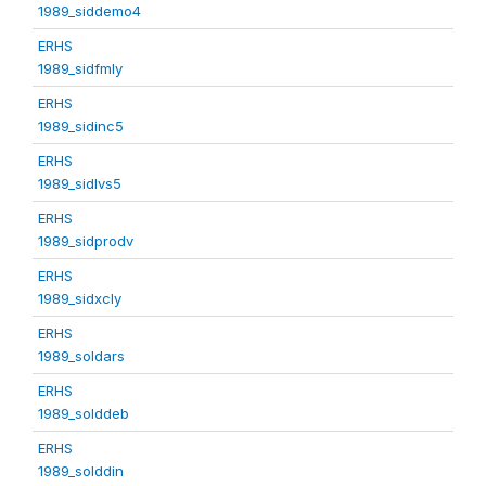
1989_siddemo4
ERHS
1989_sidfmly
ERHS
1989_sidinc5
ERHS
1989_sidlvs5
ERHS
1989_sidprodv
ERHS
1989_sidxcly
ERHS
1989_soldars
ERHS
1989_solddeb
ERHS
1989_solddin