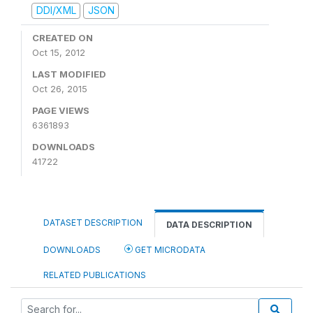
DDI/XML
JSON
CREATED ON
Oct 15, 2012
LAST MODIFIED
Oct 26, 2015
PAGE VIEWS
6361893
DOWNLOADS
41722
DATASET DESCRIPTION
DATA DESCRIPTION
DOWNLOADS
GET MICRODATA
RELATED PUBLICATIONS