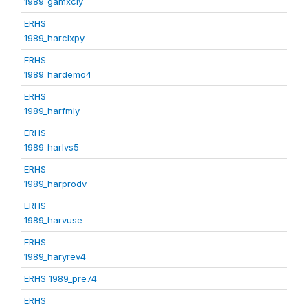
1989_gamxcly
ERHS
1989_harclxpy
ERHS
1989_hardemo4
ERHS
1989_harfmly
ERHS
1989_harlvs5
ERHS
1989_harprodv
ERHS
1989_harvuse
ERHS
1989_haryrev4
ERHS 1989_pre74
ERHS