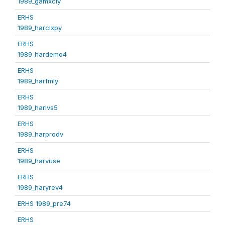
1989_gamxcly
ERHS
1989_harclxpy
ERHS
1989_hardemo4
ERHS
1989_harfmly
ERHS
1989_harlvs5
ERHS
1989_harprodv
ERHS
1989_harvuse
ERHS
1989_haryrev4
ERHS 1989_pre74
ERHS