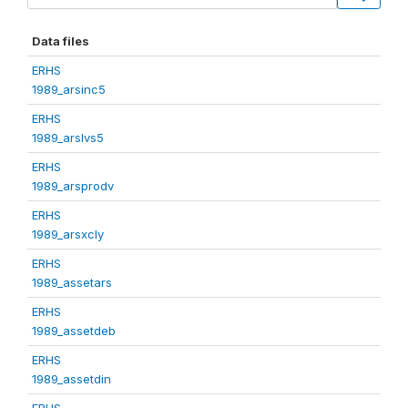
Data files
ERHS
1989_arsinc5
ERHS
1989_arslvs5
ERHS
1989_arsprodv
ERHS
1989_arsxcly
ERHS
1989_assetars
ERHS
1989_assetdeb
ERHS
1989_assetdin
ERHS