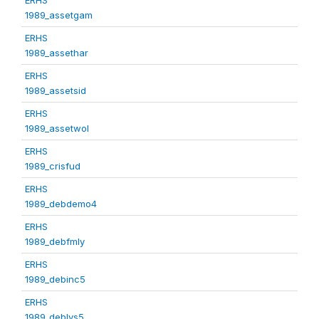
1989_assetgam
ERHS
1989_assethar
ERHS
1989_assetsid
ERHS
1989_assetwol
ERHS
1989_crisfud
ERHS
1989_debdemo4
ERHS
1989_debfmly
ERHS
1989_debinc5
ERHS
1989_deblvs5