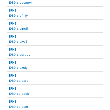
1989_siddemo4
ERHS
1989_sidfmly
ERHS
1989_sidinc5
ERHS
1989_sidlvs5
ERHS
1989_sidprodv
ERHS
1989_sidxcly
ERHS
1989_soldars
ERHS
1989_solddeb
ERHS
1989_solddin