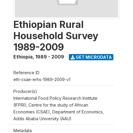
Ethiopian Rural
Household Survey
1989-2009
Ethiopia
,
1989 - 2009
GET MICRODATA
Reference ID
eth-csae-erhs-1989-2009-v1
Producer(s)
International Food Policy Research Institute
(IFPRI), Centre for the study of African
Economies (CSAE), Department of Economics,
Addis Ababa University (AAU)
Metadata