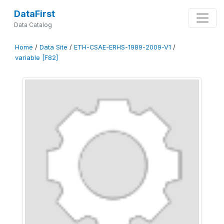
DataFirst
Data Catalog
Home
/
Data Site
/
ETH-CSAE-ERHS-1989-2009-V1
/
variable [F82]