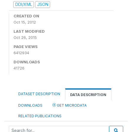
DDI/XML
JSON
CREATED ON
Oct 15, 2012
LAST MODIFIED
Oct 26, 2015
PAGE VIEWS
6412934
DOWNLOADS
41726
DATASET DESCRIPTION
DATA DESCRIPTION
DOWNLOADS
GET MICRODATA
RELATED PUBLICATIONS