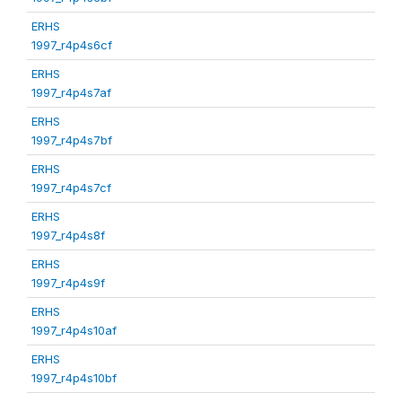
ERHS
1997_r4p4s6cf
ERHS
1997_r4p4s7af
ERHS
1997_r4p4s7bf
ERHS
1997_r4p4s7cf
ERHS
1997_r4p4s8f
ERHS
1997_r4p4s9f
ERHS
1997_r4p4s10af
ERHS
1997_r4p4s10bf