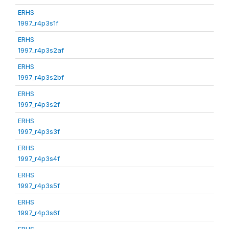
ERHS
1997_r4p3s1f
ERHS
1997_r4p3s2af
ERHS
1997_r4p3s2bf
ERHS
1997_r4p3s2f
ERHS
1997_r4p3s3f
ERHS
1997_r4p3s4f
ERHS
1997_r4p3s5f
ERHS
1997_r4p3s6f
ERHS