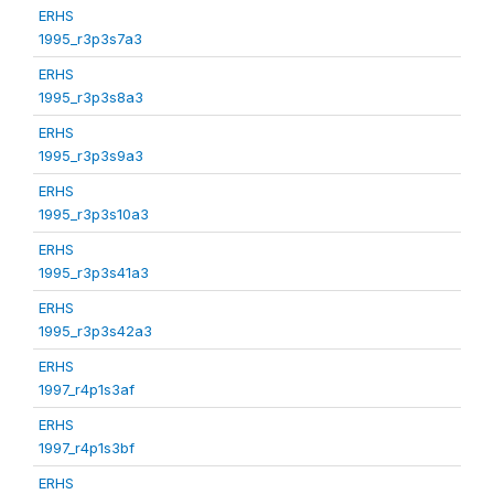
ERHS
1995_r3p3s7a3
ERHS
1995_r3p3s8a3
ERHS
1995_r3p3s9a3
ERHS
1995_r3p3s10a3
ERHS
1995_r3p3s41a3
ERHS
1995_r3p3s42a3
ERHS
1997_r4p1s3af
ERHS
1997_r4p1s3bf
ERHS