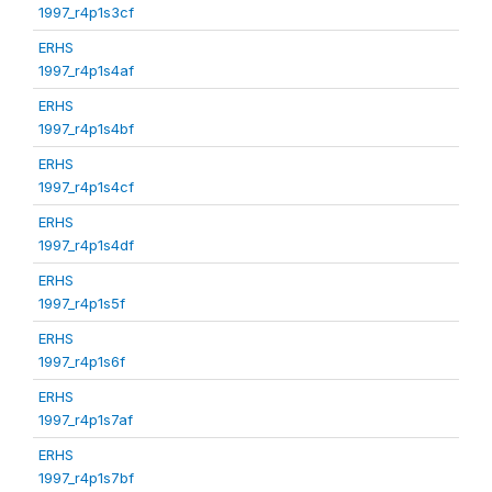
1997_r4p1s3cf
ERHS
1997_r4p1s4af
ERHS
1997_r4p1s4bf
ERHS
1997_r4p1s4cf
ERHS
1997_r4p1s4df
ERHS
1997_r4p1s5f
ERHS
1997_r4p1s6f
ERHS
1997_r4p1s7af
ERHS
1997_r4p1s7bf