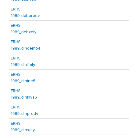
ERHS
1989_debprodv
ERHS
1989_debxcly
ERHS
1989_dindemo4
ERHS
1989_dinfmly
ERHS
1989_dininc5
ERHS
1989_dinklvs5
ERHS
1989_dinprodv
ERHS
1989_dinxcly