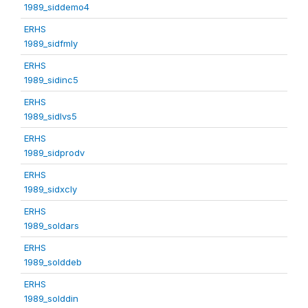
1989_siddemo4
ERHS
1989_sidfmly
ERHS
1989_sidinc5
ERHS
1989_sidlvs5
ERHS
1989_sidprodv
ERHS
1989_sidxcly
ERHS
1989_soldars
ERHS
1989_solddeb
ERHS
1989_solddin