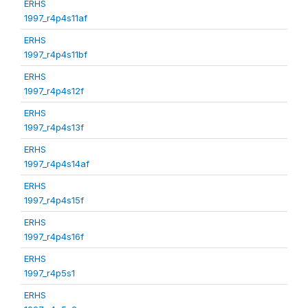
ERHS
1997_r4p4s11af
ERHS
1997_r4p4s11bf
ERHS
1997_r4p4s12f
ERHS
1997_r4p4s13f
ERHS
1997_r4p4s14af
ERHS
1997_r4p4s15f
ERHS
1997_r4p4s16f
ERHS
1997_r4p5s1
ERHS