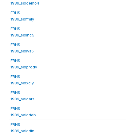
1989_siddemo4
ERHS
1989_sidfmly
ERHS
1989_sidinc5
ERHS
1989_sidlvs5
ERHS
1989_sidprodv
ERHS
1989_sidxcly
ERHS
1989_soldars
ERHS
1989_solddeb
ERHS
1989_solddin