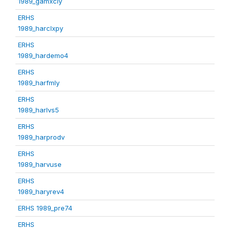
1989_gamxcly
ERHS
1989_harclxpy
ERHS
1989_hardemo4
ERHS
1989_harfmly
ERHS
1989_harlvs5
ERHS
1989_harprodv
ERHS
1989_harvuse
ERHS
1989_haryrev4
ERHS 1989_pre74
ERHS