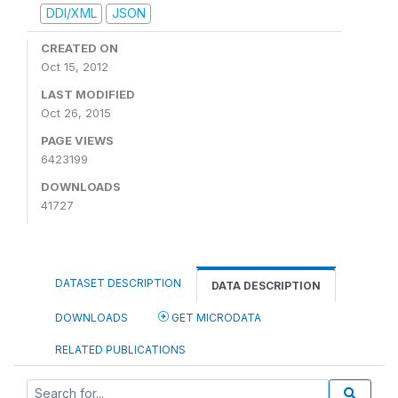
DDI/XML
JSON
CREATED ON
Oct 15, 2012
LAST MODIFIED
Oct 26, 2015
PAGE VIEWS
6423199
DOWNLOADS
41727
DATASET DESCRIPTION
DATA DESCRIPTION
DOWNLOADS
GET MICRODATA
RELATED PUBLICATIONS