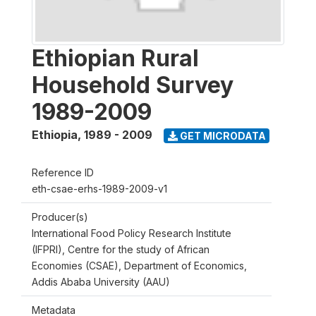
Ethiopian Rural
Household Survey
1989-2009
Ethiopia
,
1989 - 2009
GET MICRODATA
Reference ID
eth-csae-erhs-1989-2009-v1
Producer(s)
International Food Policy Research Institute
(IFPRI), Centre for the study of African
Economies (CSAE), Department of Economics,
Addis Ababa University (AAU)
Metadata