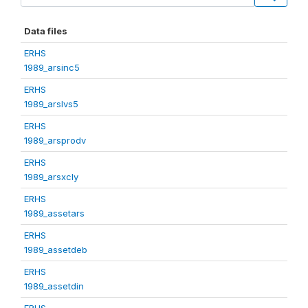
Data files
ERHS
1989_arsinc5
ERHS
1989_arslvs5
ERHS
1989_arsprodv
ERHS
1989_arsxcly
ERHS
1989_assetars
ERHS
1989_assetdeb
ERHS
1989_assetdin
ERHS