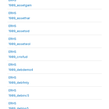
1989_assetgam
ERHS
1989_assethar
ERHS
1989_assetsid
ERHS
1989_assetwol
ERHS
1989_crisfud
ERHS
1989_debdemo4
ERHS
1989_debfmly
ERHS
1989_debinc5
ERHS
1989_deblvs5