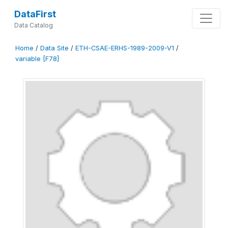
DataFirst
Data Catalog
Home
/
Data Site
/
ETH-CSAE-ERHS-1989-2009-V1
/
variable [F78]