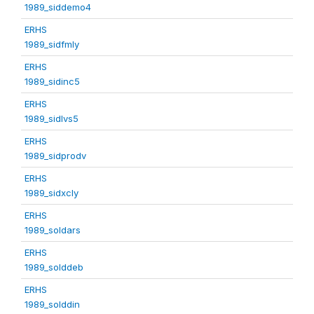
1989_siddemo4
ERHS
1989_sidfmly
ERHS
1989_sidinc5
ERHS
1989_sidlvs5
ERHS
1989_sidprodv
ERHS
1989_sidxcly
ERHS
1989_soldars
ERHS
1989_solddeb
ERHS
1989_solddin