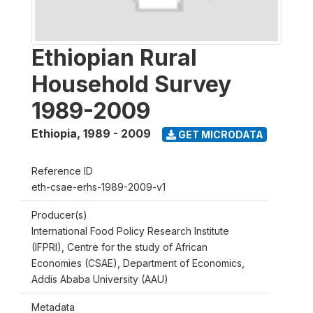
Ethiopian Rural
Household Survey
1989-2009
Ethiopia
,
1989 - 2009
GET MICRODATA
Reference ID
eth-csae-erhs-1989-2009-v1
Producer(s)
International Food Policy Research Institute
(IFPRI), Centre for the study of African
Economies (CSAE), Department of Economics,
Addis Ababa University (AAU)
Metadata