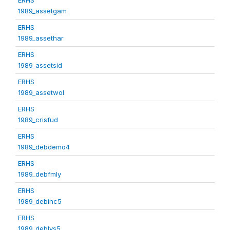
1989_assetgam
ERHS
1989_assethar
ERHS
1989_assetsid
ERHS
1989_assetwol
ERHS
1989_crisfud
ERHS
1989_debdemo4
ERHS
1989_debfmly
ERHS
1989_debinc5
ERHS
1989_deblvs5