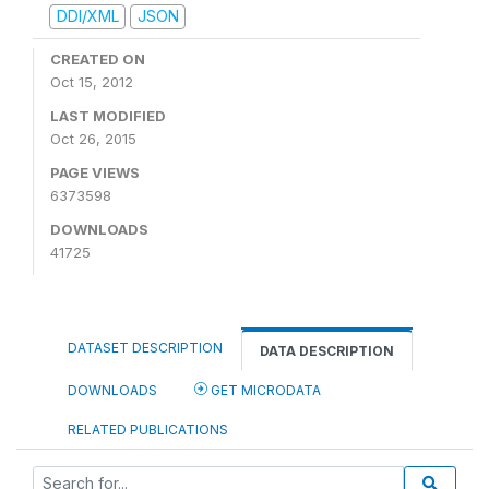
DDI/XML
JSON
CREATED ON
Oct 15, 2012
LAST MODIFIED
Oct 26, 2015
PAGE VIEWS
6373598
DOWNLOADS
41725
DATASET DESCRIPTION
DATA DESCRIPTION
DOWNLOADS
GET MICRODATA
RELATED PUBLICATIONS