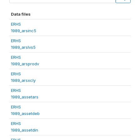
Data files
ERHS
1989_arsinc5
ERHS
1989_arslvs5
ERHS
1989_arsprodv
ERHS
1989_arsxcly
ERHS
1989_assetars
ERHS
1989_assetdeb
ERHS
1989_assetdin
ERHS