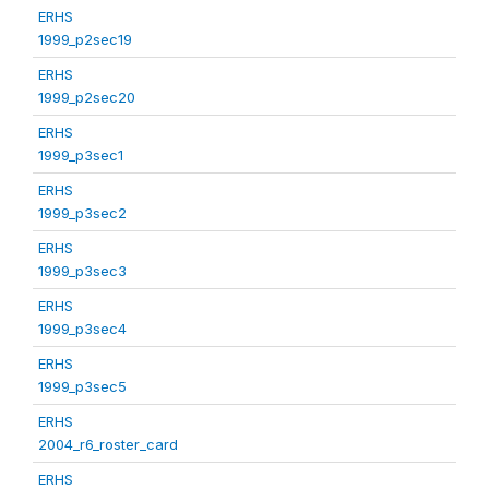
ERHS
1999_p2sec19
ERHS
1999_p2sec20
ERHS
1999_p3sec1
ERHS
1999_p3sec2
ERHS
1999_p3sec3
ERHS
1999_p3sec4
ERHS
1999_p3sec5
ERHS
2004_r6_roster_card
ERHS