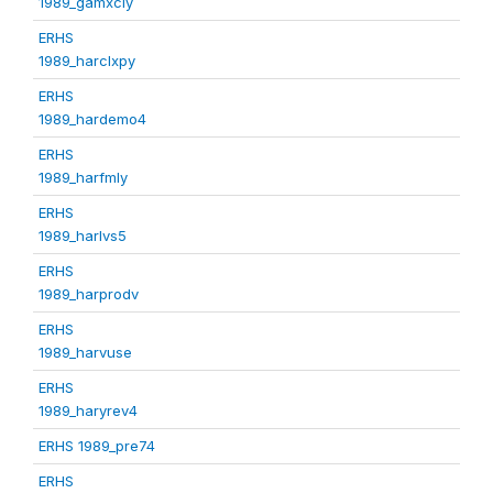
1989_gamxcly
ERHS
1989_harclxpy
ERHS
1989_hardemo4
ERHS
1989_harfmly
ERHS
1989_harlvs5
ERHS
1989_harprodv
ERHS
1989_harvuse
ERHS
1989_haryrev4
ERHS 1989_pre74
ERHS