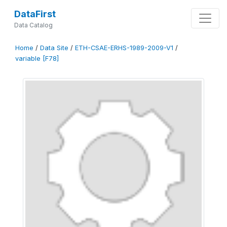
DataFirst
Data Catalog
Home
/
Data Site
/
ETH-CSAE-ERHS-1989-2009-V1
/
variable [F78]