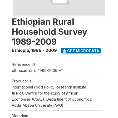
Ethiopian Rural
Household Survey
1989-2009
Ethiopia
,
1989 - 2009
GET MICRODATA
Reference ID
eth-csae-erhs-1989-2009-v1
Producer(s)
International Food Policy Research Institute
(IFPRI), Centre for the study of African
Economies (CSAE), Department of Economics,
Addis Ababa University (AAU)
Metadata