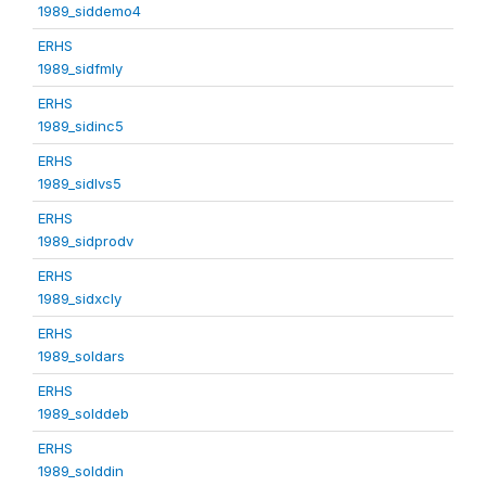
1989_siddemo4
ERHS
1989_sidfmly
ERHS
1989_sidinc5
ERHS
1989_sidlvs5
ERHS
1989_sidprodv
ERHS
1989_sidxcly
ERHS
1989_soldars
ERHS
1989_solddeb
ERHS
1989_solddin