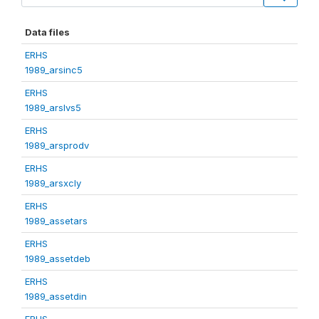
Data files
ERHS
1989_arsinc5
ERHS
1989_arslvs5
ERHS
1989_arsprodv
ERHS
1989_arsxcly
ERHS
1989_assetars
ERHS
1989_assetdeb
ERHS
1989_assetdin
ERHS