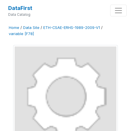
DataFirst
Data Catalog
Home
/
Data Site
/
ETH-CSAE-ERHS-1989-2009-V1
/
variable [F78]