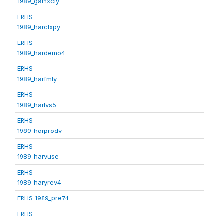
1989_gamxcly
ERHS
1989_harclxpy
ERHS
1989_hardemo4
ERHS
1989_harfmly
ERHS
1989_harlvs5
ERHS
1989_harprodv
ERHS
1989_harvuse
ERHS
1989_haryrev4
ERHS 1989_pre74
ERHS