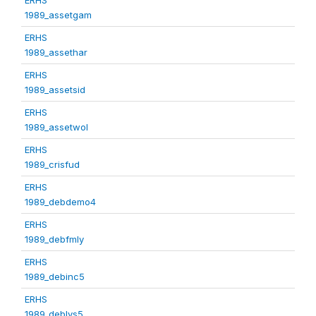
1989_assetgam
ERHS
1989_assethar
ERHS
1989_assetsid
ERHS
1989_assetwol
ERHS
1989_crisfud
ERHS
1989_debdemo4
ERHS
1989_debfmly
ERHS
1989_debinc5
ERHS
1989_deblvs5