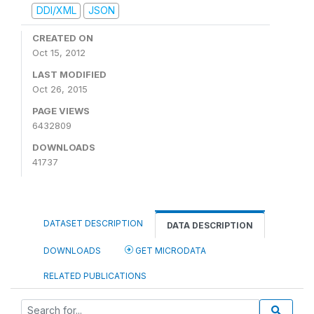
DDI/XML
JSON
CREATED ON
Oct 15, 2012
LAST MODIFIED
Oct 26, 2015
PAGE VIEWS
6432809
DOWNLOADS
41737
DATASET DESCRIPTION
DATA DESCRIPTION
DOWNLOADS
GET MICRODATA
RELATED PUBLICATIONS