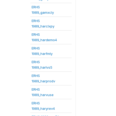
ERHS
1989_gamxcly
ERHS
1989_harclxpy
ERHS
1989_hardemo4
ERHS
1989_harfmly
ERHS
1989_harlvs5
ERHS
1989_harprodv
ERHS
1989_harvuse
ERHS
1989_haryrev4