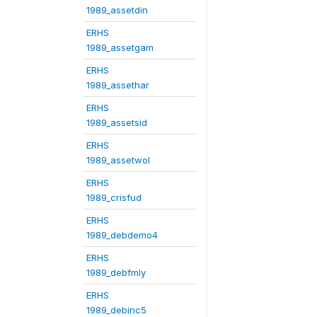
1989_assetdin
ERHS
1989_assetgam
ERHS
1989_assethar
ERHS
1989_assetsid
ERHS
1989_assetwol
ERHS
1989_crisfud
ERHS
1989_debdemo4
ERHS
1989_debfmly
ERHS
1989_debinc5