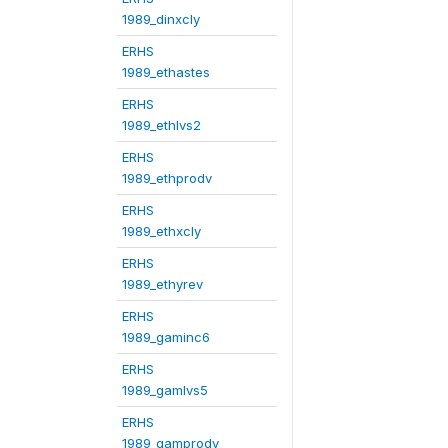
1989_dinxcly
ERHS
1989_ethastes
ERHS
1989_ethlvs2
ERHS
1989_ethprodv
ERHS
1989_ethxcly
ERHS
1989_ethyrev
ERHS
1989_gaminc6
ERHS
1989_gamlvs5
ERHS
1989_gamprodv