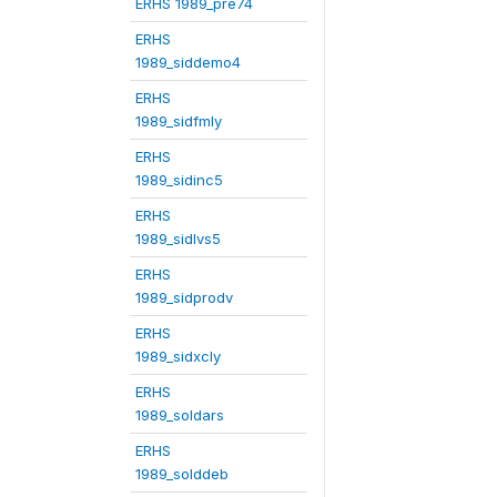
ERHS 1989_pre74
ERHS
1989_siddemo4
ERHS
1989_sidfmly
ERHS
1989_sidinc5
ERHS
1989_sidlvs5
ERHS
1989_sidprodv
ERHS
1989_sidxcly
ERHS
1989_soldars
ERHS
1989_solddeb