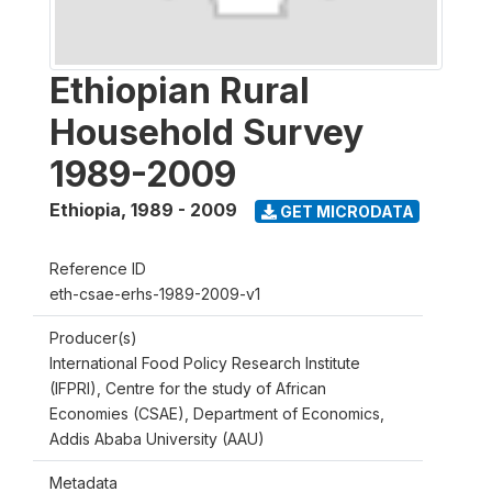
Ethiopian Rural
Household Survey
1989-2009
Ethiopia
,
1989 - 2009
GET MICRODATA
Reference ID
eth-csae-erhs-1989-2009-v1
Producer(s)
International Food Policy Research Institute
(IFPRI), Centre for the study of African
Economies (CSAE), Department of Economics,
Addis Ababa University (AAU)
Metadata