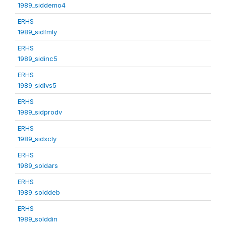
1989_siddemo4
ERHS
1989_sidfmly
ERHS
1989_sidinc5
ERHS
1989_sidlvs5
ERHS
1989_sidprodv
ERHS
1989_sidxcly
ERHS
1989_soldars
ERHS
1989_solddeb
ERHS
1989_solddin