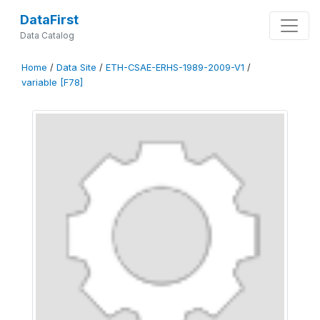
DataFirst
Data Catalog
Home
/
Data Site
/
ETH-CSAE-ERHS-1989-2009-V1
/
variable [F78]