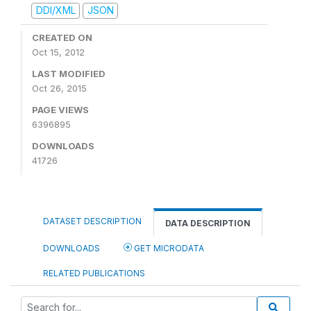
DDI/XML
JSON
CREATED ON
Oct 15, 2012
LAST MODIFIED
Oct 26, 2015
PAGE VIEWS
6396895
DOWNLOADS
41726
DATASET DESCRIPTION
DATA DESCRIPTION
DOWNLOADS
GET MICRODATA
RELATED PUBLICATIONS