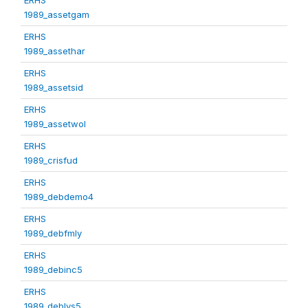
1989_assetgam
ERHS
1989_assethar
ERHS
1989_assetsid
ERHS
1989_assetwol
ERHS
1989_crisfud
ERHS
1989_debdemo4
ERHS
1989_debfmly
ERHS
1989_debinc5
ERHS
1989_deblvs5