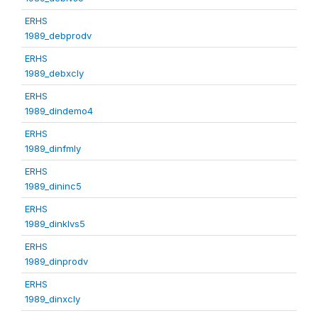
ERHS
1989_debprodv
ERHS
1989_debxcly
ERHS
1989_dindemo4
ERHS
1989_dinfmly
ERHS
1989_dininc5
ERHS
1989_dinklvs5
ERHS
1989_dinprodv
ERHS
1989_dinxcly