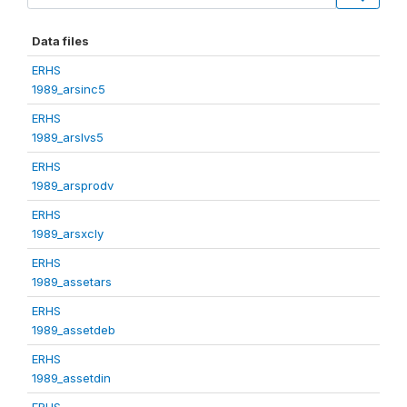
Data files
ERHS
1989_arsinc5
ERHS
1989_arslvs5
ERHS
1989_arsprodv
ERHS
1989_arsxcly
ERHS
1989_assetars
ERHS
1989_assetdeb
ERHS
1989_assetdin
ERHS