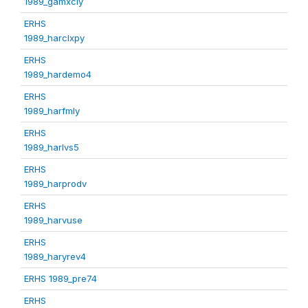
1989_gamxcly
ERHS
1989_harclxpy
ERHS
1989_hardemo4
ERHS
1989_harfmly
ERHS
1989_harlvs5
ERHS
1989_harprodv
ERHS
1989_harvuse
ERHS
1989_haryrev4
ERHS 1989_pre74
ERHS