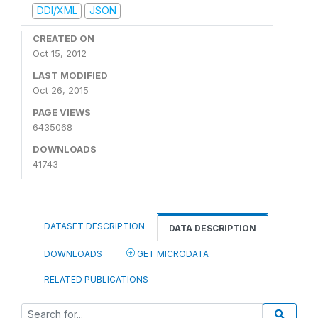
DDI/XML
JSON
CREATED ON
Oct 15, 2012
LAST MODIFIED
Oct 26, 2015
PAGE VIEWS
6435068
DOWNLOADS
41743
DATASET DESCRIPTION
DATA DESCRIPTION
DOWNLOADS
GET MICRODATA
RELATED PUBLICATIONS