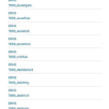
1989_assetgam
ERHS
1989_assethar
ERHS
1989_assetsid
ERHS
1989_assetwol
ERHS
1989_crisfud
ERHS
1989_debdemo4
ERHS
1989_debfmly
ERHS
1989_debinc5
ERHS
1989_deblvs5