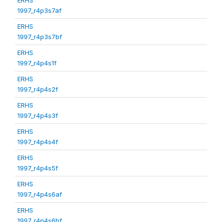
1997_r4p3s7af
ERHS
1997_r4p3s7bf
ERHS
1997_r4p4s1f
ERHS
1997_r4p4s2f
ERHS
1997_r4p4s3f
ERHS
1997_r4p4s4f
ERHS
1997_r4p4s5f
ERHS
1997_r4p4s6af
ERHS
1997_r4p4s6bf