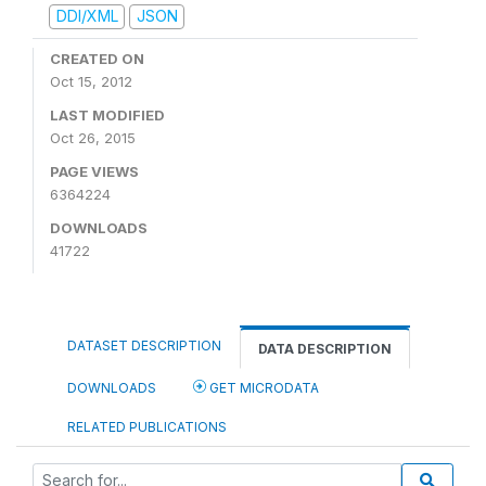
DDI/XML
JSON
CREATED ON
Oct 15, 2012
LAST MODIFIED
Oct 26, 2015
PAGE VIEWS
6364224
DOWNLOADS
41722
DATASET DESCRIPTION
DATA DESCRIPTION
DOWNLOADS
GET MICRODATA
RELATED PUBLICATIONS