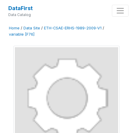
DataFirst
Data Catalog
Home
/
Data Site
/
ETH-CSAE-ERHS-1989-2009-V1
/
variable [F76]