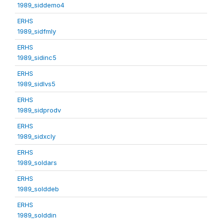
1989_siddemo4
ERHS
1989_sidfmly
ERHS
1989_sidinc5
ERHS
1989_sidlvs5
ERHS
1989_sidprodv
ERHS
1989_sidxcly
ERHS
1989_soldars
ERHS
1989_solddeb
ERHS
1989_solddin