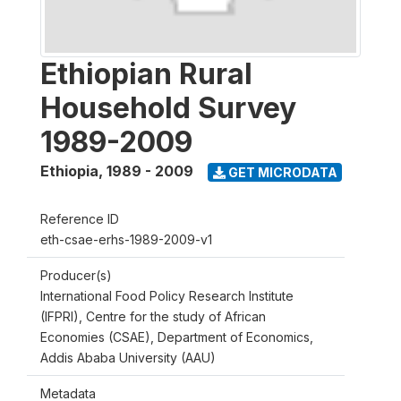
Ethiopian Rural
Household Survey
1989-2009
Ethiopia
,
1989 - 2009
GET MICRODATA
Reference ID
eth-csae-erhs-1989-2009-v1
Producer(s)
International Food Policy Research Institute
(IFPRI), Centre for the study of African
Economies (CSAE), Department of Economics,
Addis Ababa University (AAU)
Metadata