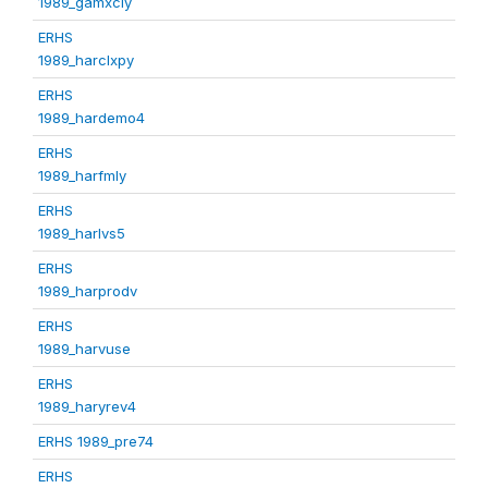
1989_gamxcly
ERHS
1989_harclxpy
ERHS
1989_hardemo4
ERHS
1989_harfmly
ERHS
1989_harlvs5
ERHS
1989_harprodv
ERHS
1989_harvuse
ERHS
1989_haryrev4
ERHS 1989_pre74
ERHS