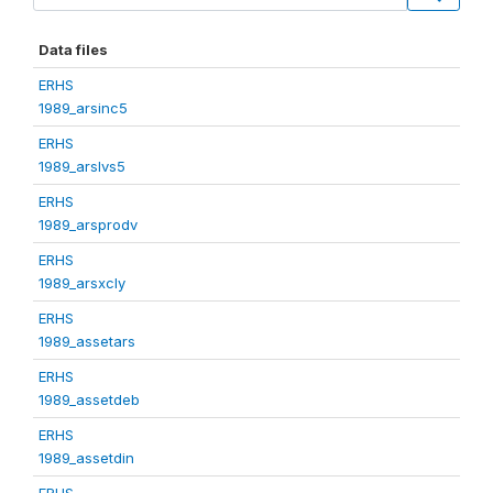
Data files
ERHS
1989_arsinc5
ERHS
1989_arslvs5
ERHS
1989_arsprodv
ERHS
1989_arsxcly
ERHS
1989_assetars
ERHS
1989_assetdeb
ERHS
1989_assetdin
ERHS