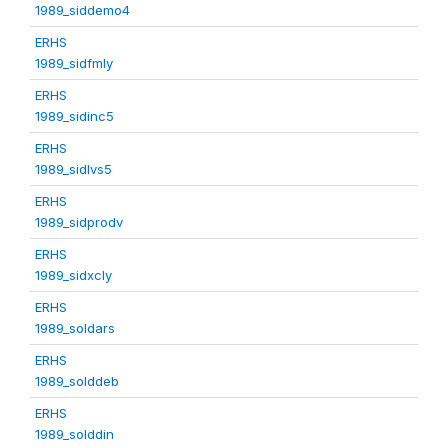
1989_siddemo4
ERHS
1989_sidfmly
ERHS
1989_sidinc5
ERHS
1989_sidlvs5
ERHS
1989_sidprodv
ERHS
1989_sidxcly
ERHS
1989_soldars
ERHS
1989_solddeb
ERHS
1989_solddin