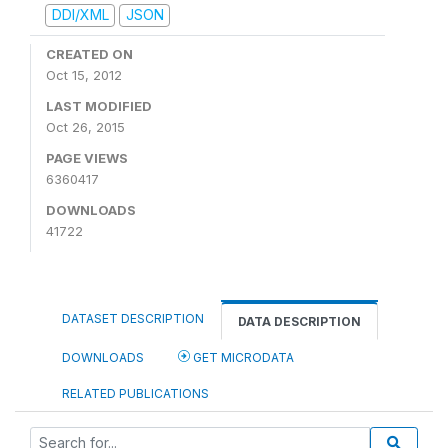
DDI/XML
JSON
CREATED ON
Oct 15, 2012
LAST MODIFIED
Oct 26, 2015
PAGE VIEWS
6360417
DOWNLOADS
41722
DATASET DESCRIPTION
DATA DESCRIPTION
DOWNLOADS
GET MICRODATA
RELATED PUBLICATIONS