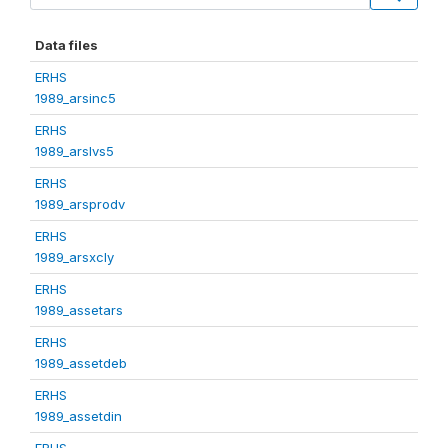
Data files
ERHS
1989_arsinc5
ERHS
1989_arslvs5
ERHS
1989_arsprodv
ERHS
1989_arsxcly
ERHS
1989_assetars
ERHS
1989_assetdeb
ERHS
1989_assetdin
ERHS