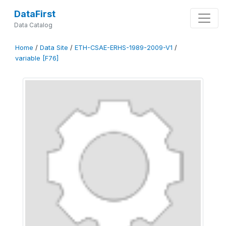
DataFirst
Data Catalog
Home
/
Data Site
/
ETH-CSAE-ERHS-1989-2009-V1
/
variable [F76]