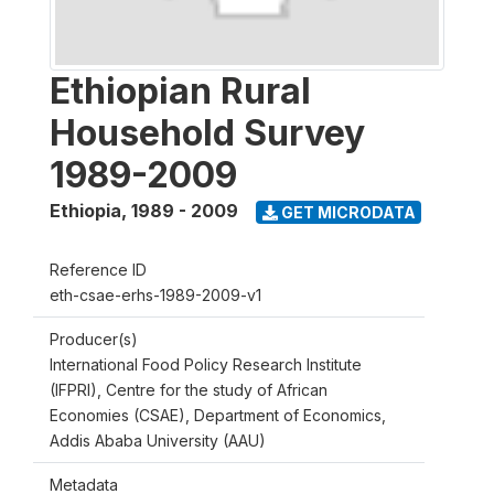
Ethiopian Rural
Household Survey
1989-2009
Ethiopia
,
1989 - 2009
GET MICRODATA
Reference ID
eth-csae-erhs-1989-2009-v1
Producer(s)
International Food Policy Research Institute
(IFPRI), Centre for the study of African
Economies (CSAE), Department of Economics,
Addis Ababa University (AAU)
Metadata