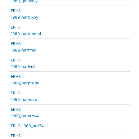
1989_gamxcly
ERHS
1989_harclxpy
ERHS
1989_hardemo4
ERHS
1989_harfmly
ERHS
1989_harlvs5
ERHS
1989_harprodv
ERHS
1989_harvuse
ERHS
1989_haryrev4
ERHS 1989_pre74
ERHS