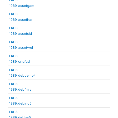
1989_assetgam
ERHS
1989_assethar
ERHS
1989_assetsid
ERHS
1989_assetwol
ERHS
1989_crisfud
ERHS
1989_debdemo4
ERHS
1989_debfmly
ERHS
1989_debinc5
ERHS
1989_deblvs5