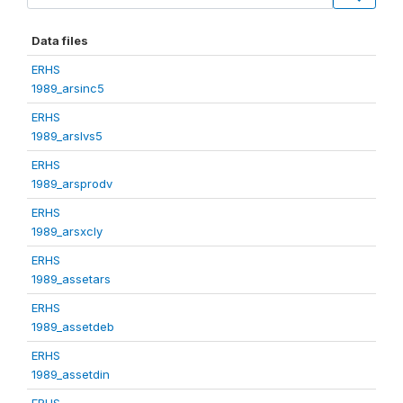
Data files
ERHS
1989_arsinc5
ERHS
1989_arslvs5
ERHS
1989_arsprodv
ERHS
1989_arsxcly
ERHS
1989_assetars
ERHS
1989_assetdeb
ERHS
1989_assetdin
ERHS