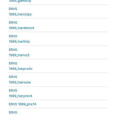
1989_gamxcly
ERHS
1989_harclxpy
ERHS
1989_hardemo4
ERHS
1989_harfmly
ERHS
1989_harlvs5
ERHS
1989_harprodv
ERHS
1989_harvuse
ERHS
1989_haryrev4
ERHS 1989_pre74
ERHS