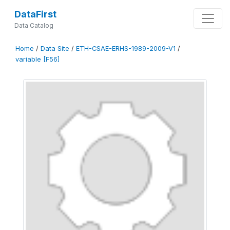
DataFirst
Data Catalog
Home
/
Data Site
/
ETH-CSAE-ERHS-1989-2009-V1
/
variable [F56]