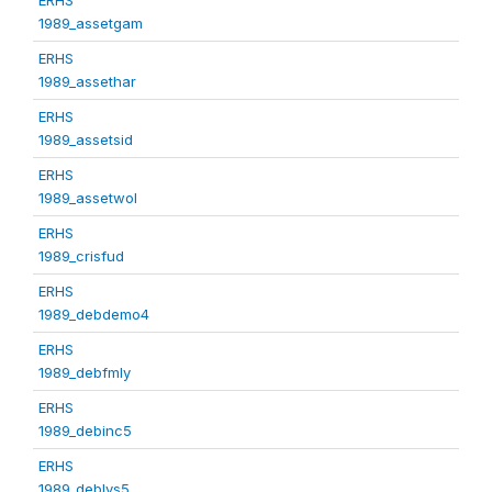
1989_assetgam
ERHS
1989_assethar
ERHS
1989_assetsid
ERHS
1989_assetwol
ERHS
1989_crisfud
ERHS
1989_debdemo4
ERHS
1989_debfmly
ERHS
1989_debinc5
ERHS
1989_deblvs5