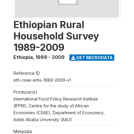
Ethiopian Rural
Household Survey
1989-2009
Ethiopia
,
1989 - 2009
GET MICRODATA
Reference ID
eth-csae-erhs-1989-2009-v1
Producer(s)
International Food Policy Research Institute
(IFPRI), Centre for the study of African
Economies (CSAE), Department of Economics,
Addis Ababa University (AAU)
Metadata