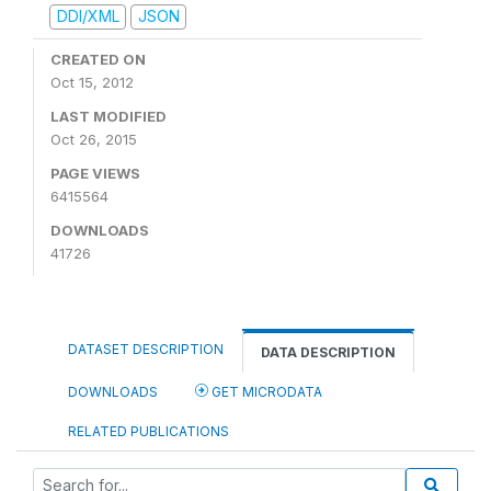
DDI/XML
JSON
CREATED ON
Oct 15, 2012
LAST MODIFIED
Oct 26, 2015
PAGE VIEWS
6415564
DOWNLOADS
41726
DATASET DESCRIPTION
DATA DESCRIPTION
DOWNLOADS
GET MICRODATA
RELATED PUBLICATIONS