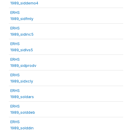
1989_siddemo4
ERHS
1989_sidfmly
ERHS
1989_sidinc5
ERHS
1989_sidlvs5
ERHS
1989_sidprodv
ERHS
1989_sidxcly
ERHS
1989_soldars
ERHS
1989_solddeb
ERHS
1989_solddin