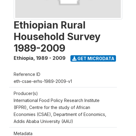
Ethiopian Rural
Household Survey
1989-2009
Ethiopia
,
1989 - 2009
GET MICRODATA
Reference ID
eth-csae-erhs-1989-2009-v1
Producer(s)
International Food Policy Research Institute
(IFPRI), Centre for the study of African
Economies (CSAE), Department of Economics,
Addis Ababa University (AAU)
Metadata