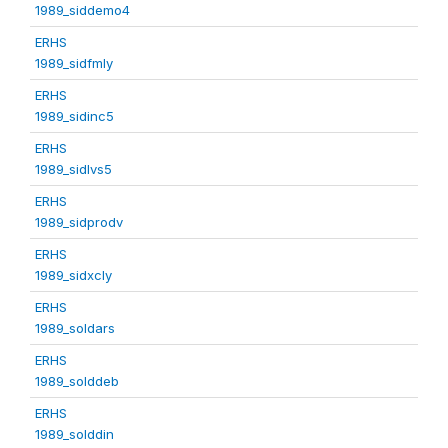
1989_siddemo4
ERHS
1989_sidfmly
ERHS
1989_sidinc5
ERHS
1989_sidlvs5
ERHS
1989_sidprodv
ERHS
1989_sidxcly
ERHS
1989_soldars
ERHS
1989_solddeb
ERHS
1989_solddin