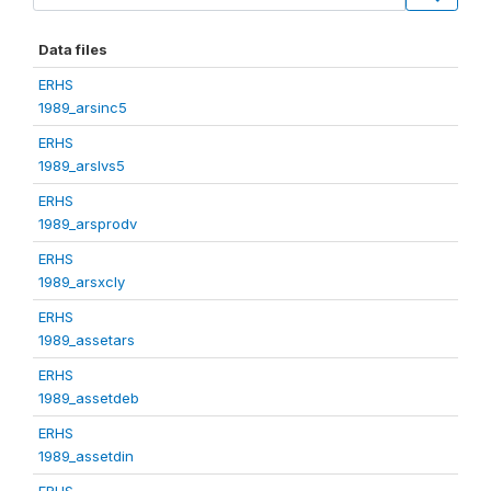
Data files
ERHS
1989_arsinc5
ERHS
1989_arslvs5
ERHS
1989_arsprodv
ERHS
1989_arsxcly
ERHS
1989_assetars
ERHS
1989_assetdeb
ERHS
1989_assetdin
ERHS