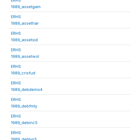
1989_assetgam
ERHS
1989_assethar
ERHS
1989_assetsid
ERHS
1989_assetwol
ERHS
1989_crisfud
ERHS
1989_debdemo4
ERHS
1989_debfmly
ERHS
1989_debinc5
ERHS
1989_deblvs5