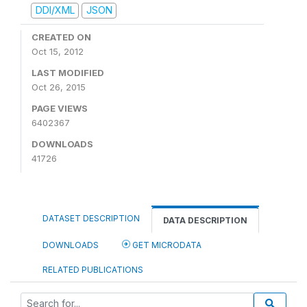
DDI/XML
JSON
CREATED ON
Oct 15, 2012
LAST MODIFIED
Oct 26, 2015
PAGE VIEWS
6402367
DOWNLOADS
41726
DATASET DESCRIPTION
DATA DESCRIPTION
DOWNLOADS
GET MICRODATA
RELATED PUBLICATIONS