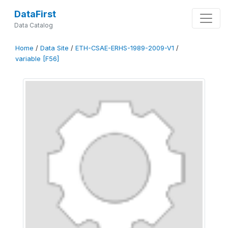
DataFirst
Data Catalog
Home
/
Data Site
/
ETH-CSAE-ERHS-1989-2009-V1
/
variable [F56]