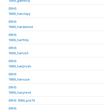
1989_gamxcly
ERHS
1989_harclxpy
ERHS
1989_hardemo4
ERHS
1989_harfmly
ERHS
1989_harlvs5
ERHS
1989_harprodv
ERHS
1989_harvuse
ERHS
1989_haryrev4
ERHS 1989_pre74
ERHS