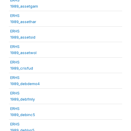
1989_assetgam
ERHS
1989_assethar
ERHS
1989_assetsid
ERHS
1989_assetwol
ERHS
1989_crisfud
ERHS
1989_debdemo4
ERHS
1989_debfmly
ERHS
1989_debinc5
ERHS
1989_deblvs5