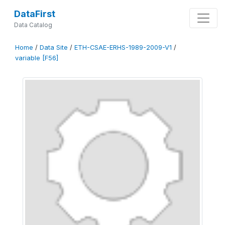
DataFirst
Data Catalog
Home
/
Data Site
/
ETH-CSAE-ERHS-1989-2009-V1
/
variable [F56]