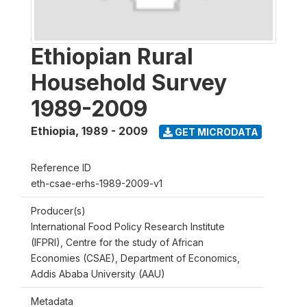
Ethiopian Rural
Household Survey
1989-2009
Ethiopia
,
1989 - 2009
GET MICRODATA
Reference ID
eth-csae-erhs-1989-2009-v1
Producer(s)
International Food Policy Research Institute
(IFPRI), Centre for the study of African
Economies (CSAE), Department of Economics,
Addis Ababa University (AAU)
Metadata