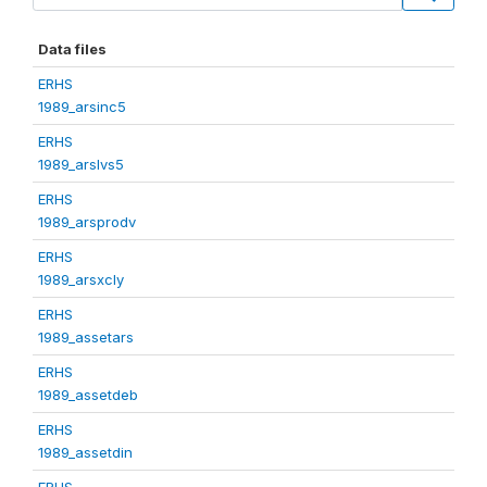
Data files
ERHS
1989_arsinc5
ERHS
1989_arslvs5
ERHS
1989_arsprodv
ERHS
1989_arsxcly
ERHS
1989_assetars
ERHS
1989_assetdeb
ERHS
1989_assetdin
ERHS