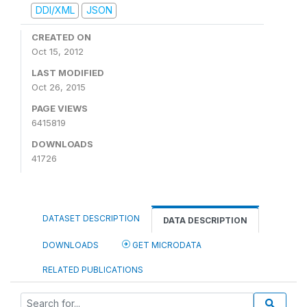
DDI/XML
JSON
CREATED ON
Oct 15, 2012
LAST MODIFIED
Oct 26, 2015
PAGE VIEWS
6415819
DOWNLOADS
41726
DATASET DESCRIPTION
DATA DESCRIPTION
DOWNLOADS
GET MICRODATA
RELATED PUBLICATIONS