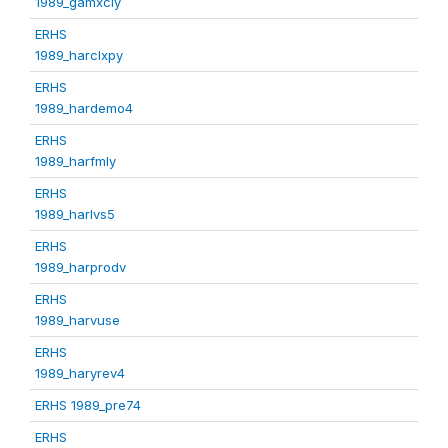
1989_gamxcly
ERHS
1989_harclxpy
ERHS
1989_hardemo4
ERHS
1989_harfmly
ERHS
1989_harlvs5
ERHS
1989_harprodv
ERHS
1989_harvuse
ERHS
1989_haryrev4
ERHS 1989_pre74
ERHS