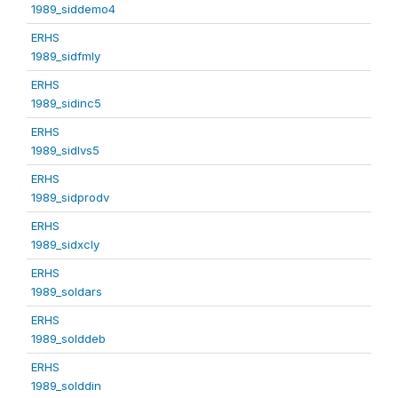
1989_siddemo4
ERHS
1989_sidfmly
ERHS
1989_sidinc5
ERHS
1989_sidlvs5
ERHS
1989_sidprodv
ERHS
1989_sidxcly
ERHS
1989_soldars
ERHS
1989_solddeb
ERHS
1989_solddin