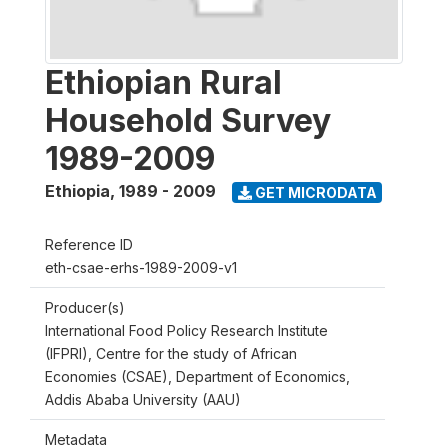
Ethiopian Rural
Household Survey
1989-2009
Ethiopia
,
1989 - 2009
GET MICRODATA
Reference ID
eth-csae-erhs-1989-2009-v1
Producer(s)
International Food Policy Research Institute
(IFPRI), Centre for the study of African
Economies (CSAE), Department of Economics,
Addis Ababa University (AAU)
Metadata