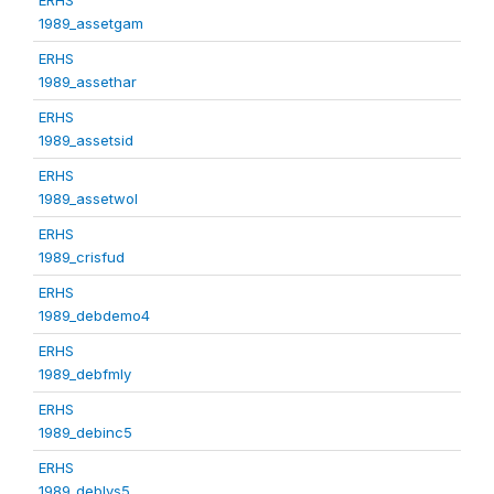
1989_assetgam
ERHS
1989_assethar
ERHS
1989_assetsid
ERHS
1989_assetwol
ERHS
1989_crisfud
ERHS
1989_debdemo4
ERHS
1989_debfmly
ERHS
1989_debinc5
ERHS
1989_deblvs5