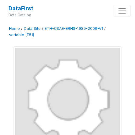
DataFirst
Data Catalog
Home
/
Data Site
/
ETH-CSAE-ERHS-1989-2009-V1
/
variable [F51]