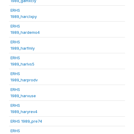
1989_gamxcly
ERHS
1989_harclxpy
ERHS
1989_hardemo4
ERHS
1989_harfmly
ERHS
1989_harlvs5
ERHS
1989_harprodv
ERHS
1989_harvuse
ERHS
1989_haryrev4
ERHS 1989_pre74
ERHS