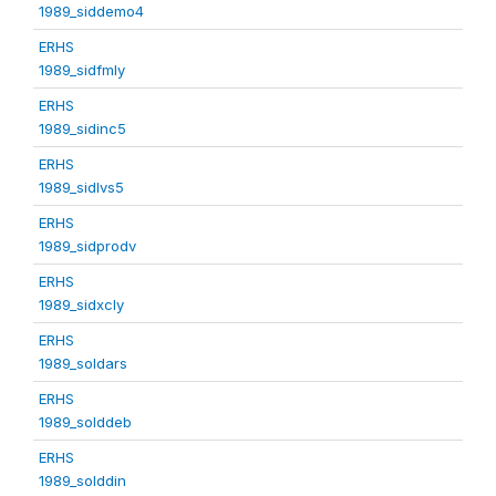
1989_siddemo4
ERHS
1989_sidfmly
ERHS
1989_sidinc5
ERHS
1989_sidlvs5
ERHS
1989_sidprodv
ERHS
1989_sidxcly
ERHS
1989_soldars
ERHS
1989_solddeb
ERHS
1989_solddin