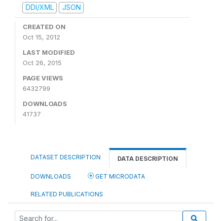
DDI/XML
JSON
CREATED ON
Oct 15, 2012
LAST MODIFIED
Oct 26, 2015
PAGE VIEWS
6432799
DOWNLOADS
41737
DATASET DESCRIPTION
DATA DESCRIPTION
DOWNLOADS
GET MICRODATA
RELATED PUBLICATIONS