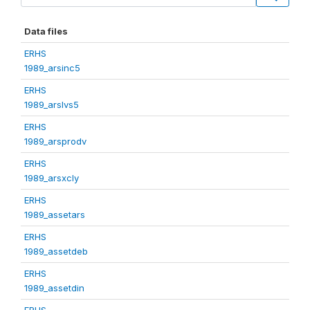
Data files
ERHS
1989_arsinc5
ERHS
1989_arslvs5
ERHS
1989_arsprodv
ERHS
1989_arsxcly
ERHS
1989_assetars
ERHS
1989_assetdeb
ERHS
1989_assetdin
ERHS