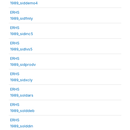
1989_siddemo4
ERHS
1989_sidfmly
ERHS
1989_sidinc5
ERHS
1989_sidlvs5
ERHS
1989_sidprodv
ERHS
1989_sidxcly
ERHS
1989_soldars
ERHS
1989_solddeb
ERHS
1989_solddin