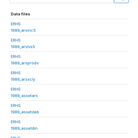
Data files
ERHS
1989_arsinc5
ERHS
1989_arslvs5
ERHS
1989_arsprodv
ERHS
1989_arsxcly
ERHS
1989_assetars
ERHS
1989_assetdeb
ERHS
1989_assetdin
ERHS