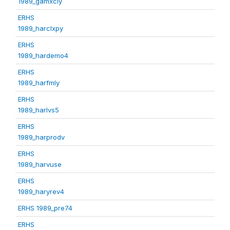
1989_gamxcly
ERHS
1989_harclxpy
ERHS
1989_hardemo4
ERHS
1989_harfmly
ERHS
1989_harlvs5
ERHS
1989_harprodv
ERHS
1989_harvuse
ERHS
1989_haryrev4
ERHS 1989_pre74
ERHS