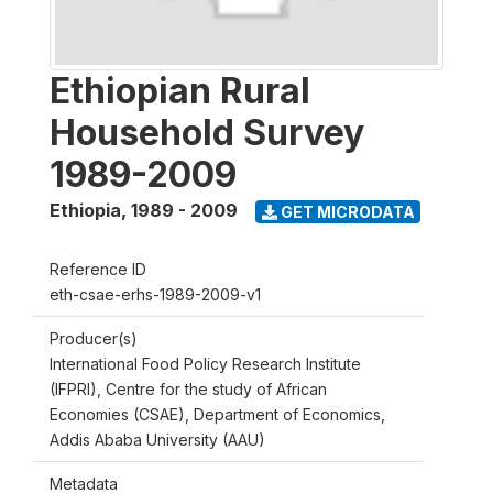
Ethiopian Rural
Household Survey
1989-2009
Ethiopia
,
1989 - 2009
GET MICRODATA
Reference ID
eth-csae-erhs-1989-2009-v1
Producer(s)
International Food Policy Research Institute
(IFPRI), Centre for the study of African
Economies (CSAE), Department of Economics,
Addis Ababa University (AAU)
Metadata