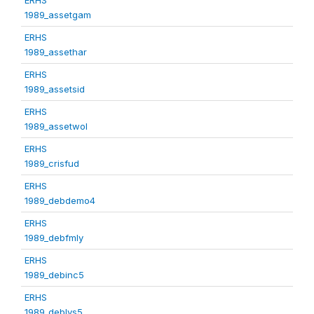
1989_assetgam
ERHS
1989_assethar
ERHS
1989_assetsid
ERHS
1989_assetwol
ERHS
1989_crisfud
ERHS
1989_debdemo4
ERHS
1989_debfmly
ERHS
1989_debinc5
ERHS
1989_deblvs5