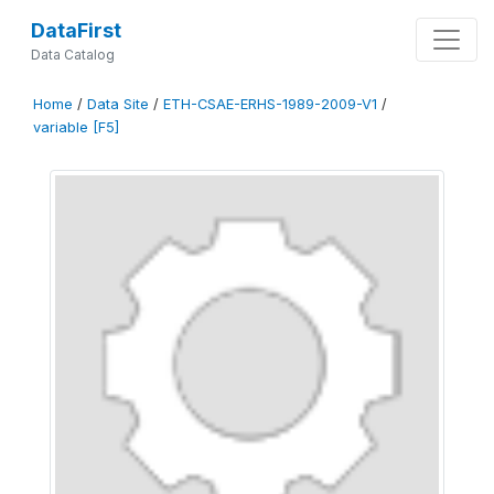
DataFirst
Data Catalog
Home
/
Data Site
/
ETH-CSAE-ERHS-1989-2009-V1
/
variable [F5]