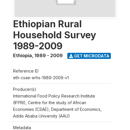
Ethiopian Rural
Household Survey
1989-2009
Ethiopia
,
1989 - 2009
GET MICRODATA
Reference ID
eth-csae-erhs-1989-2009-v1
Producer(s)
International Food Policy Research Institute
(IFPRI), Centre for the study of African
Economies (CSAE), Department of Economics,
Addis Ababa University (AAU)
Metadata