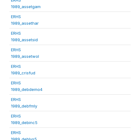
1989_assetgam
ERHS
1989_assethar
ERHS
1989_assetsid
ERHS
1989_assetwol
ERHS
1989_crisfud
ERHS
1989_debdemo4
ERHS
1989_debfmly
ERHS
1989_debinc5
ERHS
1989_deblvs5