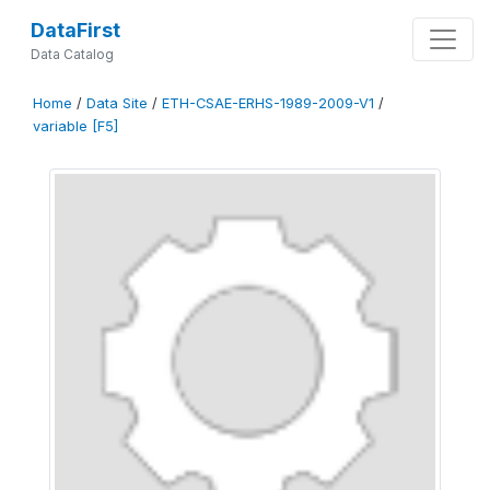
DataFirst
Data Catalog
Home
/
Data Site
/
ETH-CSAE-ERHS-1989-2009-V1
/
variable [F5]