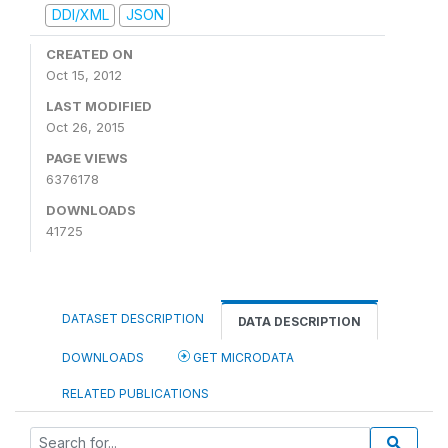
DDI/XML
JSON
CREATED ON
Oct 15, 2012
LAST MODIFIED
Oct 26, 2015
PAGE VIEWS
6376178
DOWNLOADS
41725
DATASET DESCRIPTION
DATA DESCRIPTION
DOWNLOADS
GET MICRODATA
RELATED PUBLICATIONS