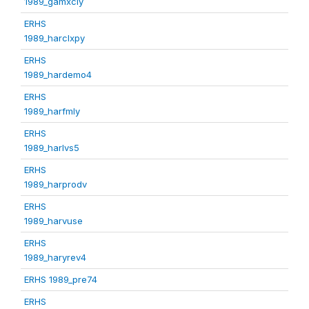
1989_gamxcly
ERHS
1989_harclxpy
ERHS
1989_hardemo4
ERHS
1989_harfmly
ERHS
1989_harlvs5
ERHS
1989_harprodv
ERHS
1989_harvuse
ERHS
1989_haryrev4
ERHS 1989_pre74
ERHS