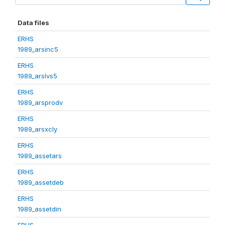
Data files
ERHS
1989_arsinc5
ERHS
1989_arslvs5
ERHS
1989_arsprodv
ERHS
1989_arsxcly
ERHS
1989_assetars
ERHS
1989_assetdeb
ERHS
1989_assetdin
ERHS