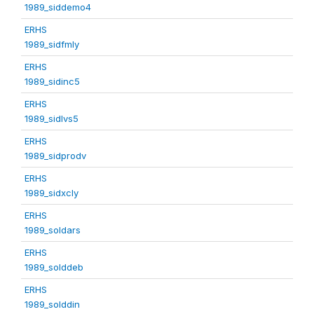
1989_siddemo4
ERHS
1989_sidfmly
ERHS
1989_sidinc5
ERHS
1989_sidlvs5
ERHS
1989_sidprodv
ERHS
1989_sidxcly
ERHS
1989_soldars
ERHS
1989_solddeb
ERHS
1989_solddin