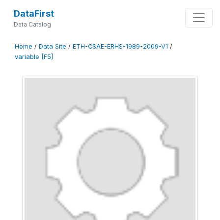
DataFirst
Data Catalog
Home
/
Data Site
/
ETH-CSAE-ERHS-1989-2009-V1
/
variable [F5]