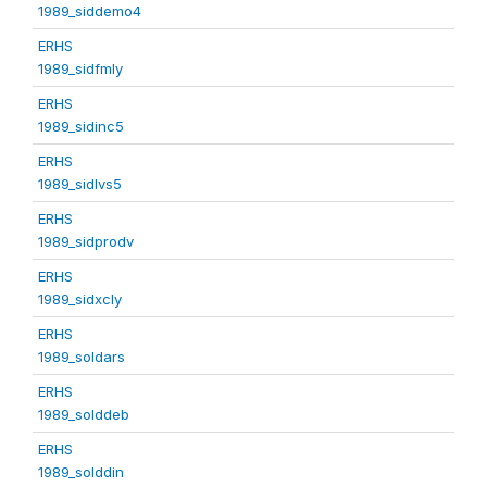
1989_siddemo4
ERHS
1989_sidfmly
ERHS
1989_sidinc5
ERHS
1989_sidlvs5
ERHS
1989_sidprodv
ERHS
1989_sidxcly
ERHS
1989_soldars
ERHS
1989_solddeb
ERHS
1989_solddin