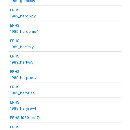
1989_gamxcly
ERHS
1989_harclxpy
ERHS
1989_hardemo4
ERHS
1989_harfmly
ERHS
1989_harlvs5
ERHS
1989_harprodv
ERHS
1989_harvuse
ERHS
1989_haryrev4
ERHS 1989_pre74
ERHS