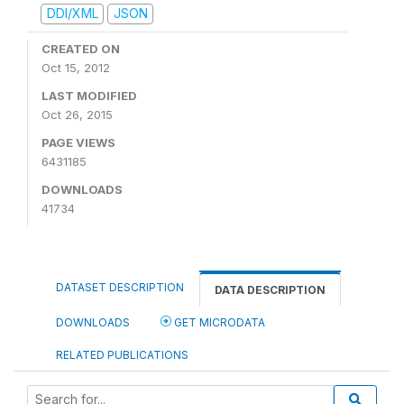
DDI/XML
JSON
CREATED ON
Oct 15, 2012
LAST MODIFIED
Oct 26, 2015
PAGE VIEWS
6431185
DOWNLOADS
41734
DATASET DESCRIPTION
DATA DESCRIPTION
DOWNLOADS
GET MICRODATA
RELATED PUBLICATIONS