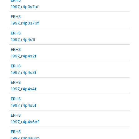
1997_r4p3s7af
ERHS
1997_r4p3s7bf
ERHS
1997_r4p4s1f
ERHS
1997_r4p4s2f
ERHS
1997_r4p4s3f
ERHS
1997_r4p4s4f
ERHS
1997_r4p4s5f
ERHS
1997_r4p4s6af
ERHS
1997_r4p4s6bf