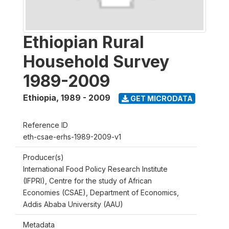
Ethiopian Rural
Household Survey
1989-2009
Ethiopia
,
1989 - 2009
GET MICRODATA
Reference ID
eth-csae-erhs-1989-2009-v1
Producer(s)
International Food Policy Research Institute
(IFPRI), Centre for the study of African
Economies (CSAE), Department of Economics,
Addis Ababa University (AAU)
Metadata