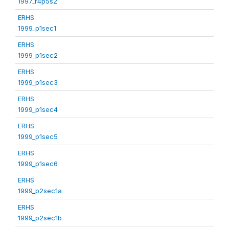
1997_r4p5s2
ERHS
1999_p1sec1
ERHS
1999_p1sec2
ERHS
1999_p1sec3
ERHS
1999_p1sec4
ERHS
1999_p1sec5
ERHS
1999_p1sec6
ERHS
1999_p2sec1a
ERHS
1999_p2sec1b