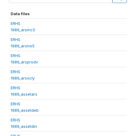
Data files
ERHS
1989_arsinc5
ERHS
1989_arslvs5
ERHS
1989_arsprodv
ERHS
1989_arsxcly
ERHS
1989_assetars
ERHS
1989_assetdeb
ERHS
1989_assetdin
ERHS