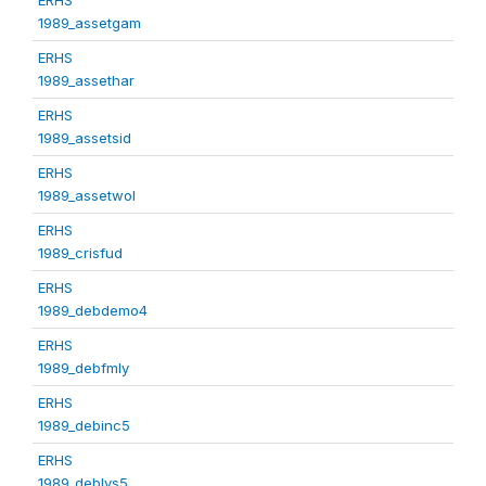
1989_assetgam
ERHS
1989_assethar
ERHS
1989_assetsid
ERHS
1989_assetwol
ERHS
1989_crisfud
ERHS
1989_debdemo4
ERHS
1989_debfmly
ERHS
1989_debinc5
ERHS
1989_deblvs5