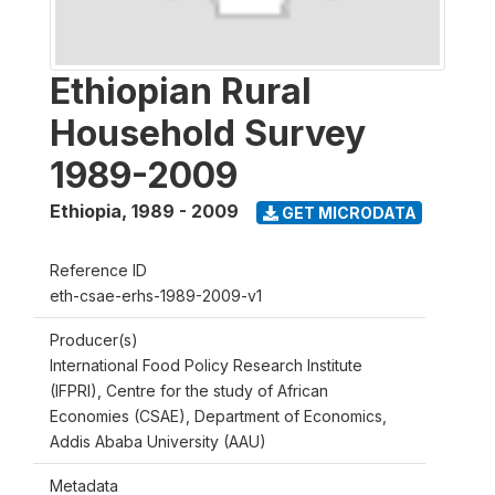
Ethiopian Rural
Household Survey
1989-2009
Ethiopia
,
1989 - 2009
GET MICRODATA
Reference ID
eth-csae-erhs-1989-2009-v1
Producer(s)
International Food Policy Research Institute
(IFPRI), Centre for the study of African
Economies (CSAE), Department of Economics,
Addis Ababa University (AAU)
Metadata