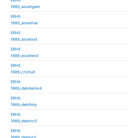
1989_assetgam
ERHS
1989_assethar
ERHS
1989_assetsid
ERHS
1989_assetwol
ERHS
1989_crisfud
ERHS
1989_debdemo4
ERHS
1989_debfmly
ERHS
1989_debinc5
ERHS
1989_deblvs5