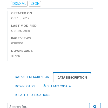
DDI/XML
JSON
CREATED ON
Oct 15, 2012
LAST MODIFIED
Oct 26, 2015
PAGE VIEWS
6381916
DOWNLOADS
41725
DATASET DESCRIPTION
DATA DESCRIPTION
DOWNLOADS
GET MICRODATA
RELATED PUBLICATIONS