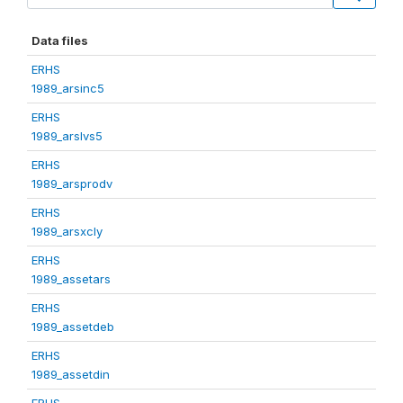
Data files
ERHS
1989_arsinc5
ERHS
1989_arslvs5
ERHS
1989_arsprodv
ERHS
1989_arsxcly
ERHS
1989_assetars
ERHS
1989_assetdeb
ERHS
1989_assetdin
ERHS