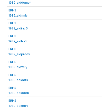
1989_siddemo4
ERHS
1989_sidfmly
ERHS
1989_sidinc5
ERHS
1989_sidlvs5
ERHS
1989_sidprodv
ERHS
1989_sidxcly
ERHS
1989_soldars
ERHS
1989_solddeb
ERHS
1989_solddin