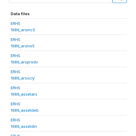
Data files
ERHS
1989_arsinc5
ERHS
1989_arslvs5
ERHS
1989_arsprodv
ERHS
1989_arsxcly
ERHS
1989_assetars
ERHS
1989_assetdeb
ERHS
1989_assetdin
ERHS