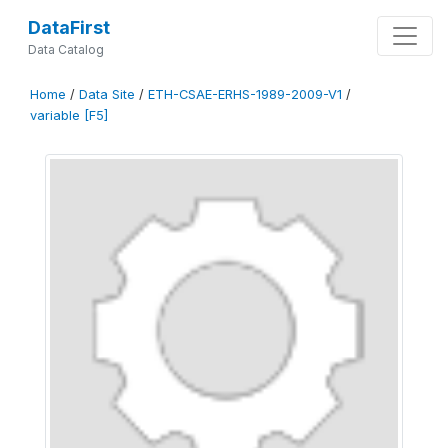
DataFirst
Data Catalog
Home
/
Data Site
/
ETH-CSAE-ERHS-1989-2009-V1
/
variable [F5]