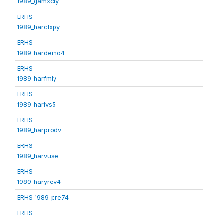
1989_gamxcly
ERHS
1989_harclxpy
ERHS
1989_hardemo4
ERHS
1989_harfmly
ERHS
1989_harlvs5
ERHS
1989_harprodv
ERHS
1989_harvuse
ERHS
1989_haryrev4
ERHS 1989_pre74
ERHS