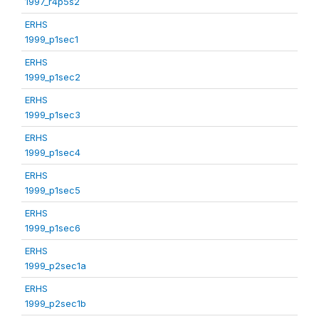
1997_r4p5s2
ERHS
1999_p1sec1
ERHS
1999_p1sec2
ERHS
1999_p1sec3
ERHS
1999_p1sec4
ERHS
1999_p1sec5
ERHS
1999_p1sec6
ERHS
1999_p2sec1a
ERHS
1999_p2sec1b