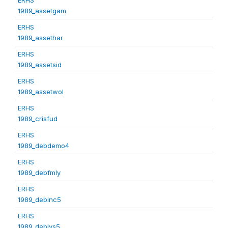
1989_assetgam
ERHS
1989_assethar
ERHS
1989_assetsid
ERHS
1989_assetwol
ERHS
1989_crisfud
ERHS
1989_debdemo4
ERHS
1989_debfmly
ERHS
1989_debinc5
ERHS
1989_deblvs5