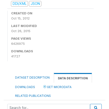
DDI/XML
JSON
CREATED ON
Oct 15, 2012
LAST MODIFIED
Oct 26, 2015
PAGE VIEWS
6426975
DOWNLOADS
41727
DATASET DESCRIPTION
DATA DESCRIPTION
DOWNLOADS
GET MICRODATA
RELATED PUBLICATIONS