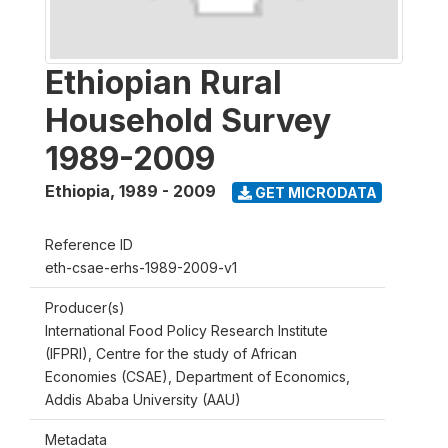
Ethiopian Rural
Household Survey
1989-2009
Ethiopia
,
1989 - 2009
GET MICRODATA
Reference ID
eth-csae-erhs-1989-2009-v1
Producer(s)
International Food Policy Research Institute
(IFPRI), Centre for the study of African
Economies (CSAE), Department of Economics,
Addis Ababa University (AAU)
Metadata