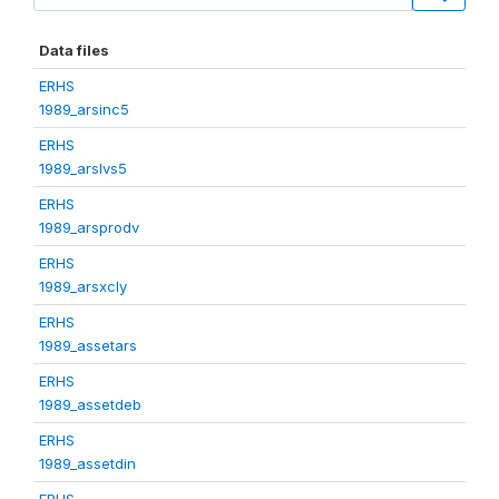
Data files
ERHS
1989_arsinc5
ERHS
1989_arslvs5
ERHS
1989_arsprodv
ERHS
1989_arsxcly
ERHS
1989_assetars
ERHS
1989_assetdeb
ERHS
1989_assetdin
ERHS