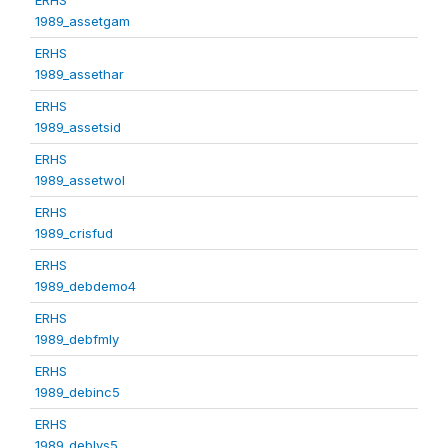
1989_assetgam
ERHS
1989_assethar
ERHS
1989_assetsid
ERHS
1989_assetwol
ERHS
1989_crisfud
ERHS
1989_debdemo4
ERHS
1989_debfmly
ERHS
1989_debinc5
ERHS
1989_deblvs5