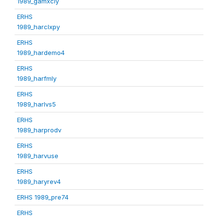
1989_gamxcly
ERHS
1989_harclxpy
ERHS
1989_hardemo4
ERHS
1989_harfmly
ERHS
1989_harlvs5
ERHS
1989_harprodv
ERHS
1989_harvuse
ERHS
1989_haryrev4
ERHS 1989_pre74
ERHS