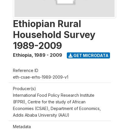
Ethiopian Rural
Household Survey
1989-2009
Ethiopia
,
1989 - 2009
GET MICRODATA
Reference ID
eth-csae-erhs-1989-2009-v1
Producer(s)
International Food Policy Research Institute
(IFPRI), Centre for the study of African
Economies (CSAE), Department of Economics,
Addis Ababa University (AAU)
Metadata