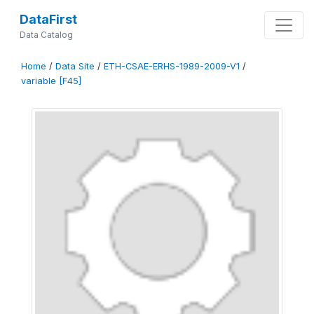
DataFirst
Data Catalog
Home
/
Data Site
/
ETH-CSAE-ERHS-1989-2009-V1
/
variable [F45]