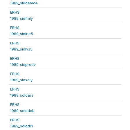
1989_siddemo4
ERHS
1989_sidfmly
ERHS
1989_sidinc5
ERHS
1989_sidlvs5
ERHS
1989_sidprodv
ERHS
1989_sidxcly
ERHS
1989_soldars
ERHS
1989_solddeb
ERHS
1989_solddin