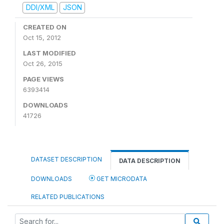
DDI/XML
JSON
CREATED ON
Oct 15, 2012
LAST MODIFIED
Oct 26, 2015
PAGE VIEWS
6393414
DOWNLOADS
41726
DATASET DESCRIPTION
DATA DESCRIPTION
DOWNLOADS
GET MICRODATA
RELATED PUBLICATIONS