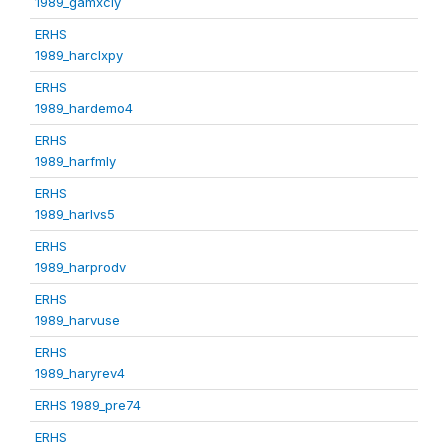
1989_gamxcly
ERHS
1989_harclxpy
ERHS
1989_hardemo4
ERHS
1989_harfmly
ERHS
1989_harlvs5
ERHS
1989_harprodv
ERHS
1989_harvuse
ERHS
1989_haryrev4
ERHS 1989_pre74
ERHS