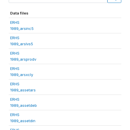
Data files
ERHS
1989_arsinc5
ERHS
1989_arslvs5
ERHS
1989_arsprodv
ERHS
1989_arsxcly
ERHS
1989_assetars
ERHS
1989_assetdeb
ERHS
1989_assetdin
ERHS