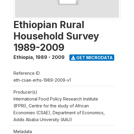
Ethiopian Rural
Household Survey
1989-2009
Ethiopia
,
1989 - 2009
GET MICRODATA
Reference ID
eth-csae-erhs-1989-2009-v1
Producer(s)
International Food Policy Research Institute
(IFPRI), Centre for the study of African
Economies (CSAE), Department of Economics,
Addis Ababa University (AAU)
Metadata