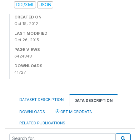
DDI/XML
JSON
CREATED ON
Oct 15, 2012
LAST MODIFIED
Oct 26, 2015
PAGE VIEWS
6424848
DOWNLOADS
41727
DATASET DESCRIPTION
DATA DESCRIPTION
DOWNLOADS
GET MICRODATA
RELATED PUBLICATIONS