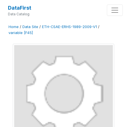
DataFirst
Data Catalog
Home
/
Data Site
/
ETH-CSAE-ERHS-1989-2009-V1
/
variable [F45]