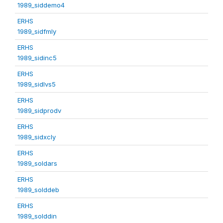
1989_siddemo4
ERHS
1989_sidfmly
ERHS
1989_sidinc5
ERHS
1989_sidlvs5
ERHS
1989_sidprodv
ERHS
1989_sidxcly
ERHS
1989_soldars
ERHS
1989_solddeb
ERHS
1989_solddin