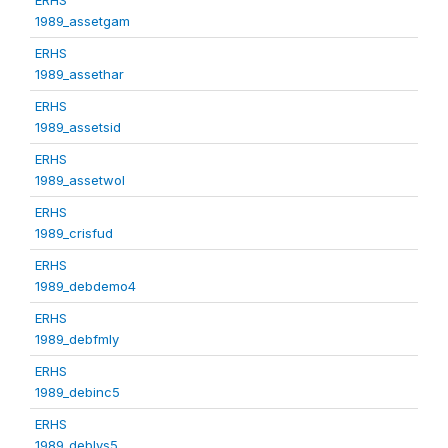
1989_assetgam
ERHS
1989_assethar
ERHS
1989_assetsid
ERHS
1989_assetwol
ERHS
1989_crisfud
ERHS
1989_debdemo4
ERHS
1989_debfmly
ERHS
1989_debinc5
ERHS
1989_deblvs5