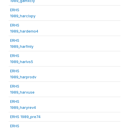
1989_gamxcly
ERHS
1989_harclxpy
ERHS
1989_hardemo4
ERHS
1989_harfmly
ERHS
1989_harlvs5
ERHS
1989_harprodv
ERHS
1989_harvuse
ERHS
1989_haryrev4
ERHS 1989_pre74
ERHS