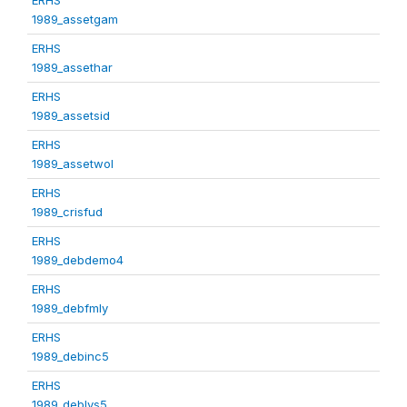
1989_assetgam
ERHS
1989_assethar
ERHS
1989_assetsid
ERHS
1989_assetwol
ERHS
1989_crisfud
ERHS
1989_debdemo4
ERHS
1989_debfmly
ERHS
1989_debinc5
ERHS
1989_deblvs5