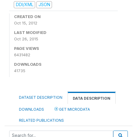
DDI/XML
JSON
CREATED ON
Oct 15, 2012
LAST MODIFIED
Oct 26, 2015
PAGE VIEWS
6431482
DOWNLOADS
41735
DATASET DESCRIPTION
DATA DESCRIPTION
DOWNLOADS
GET MICRODATA
RELATED PUBLICATIONS