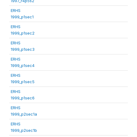
1997_r4p5s2
ERHS
1999_p1sec1
ERHS
1999_p1sec2
ERHS
1999_p1sec3
ERHS
1999_p1sec4
ERHS
1999_p1sec5
ERHS
1999_p1sec6
ERHS
1999_p2sec1a
ERHS
1999_p2sec1b