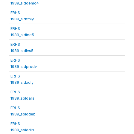
1989_siddemo4
ERHS
1989_sidfmly
ERHS
1989_sidinc5
ERHS
1989_sidlvs5
ERHS
1989_sidprodv
ERHS
1989_sidxcly
ERHS
1989_soldars
ERHS
1989_solddeb
ERHS
1989_solddin