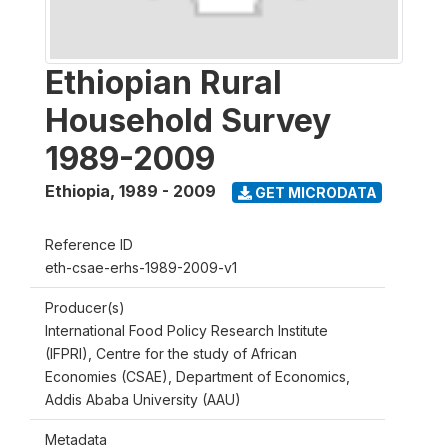
Ethiopian Rural
Household Survey
1989-2009
Ethiopia
,
1989 - 2009
GET MICRODATA
Reference ID
eth-csae-erhs-1989-2009-v1
Producer(s)
International Food Policy Research Institute
(IFPRI), Centre for the study of African
Economies (CSAE), Department of Economics,
Addis Ababa University (AAU)
Metadata