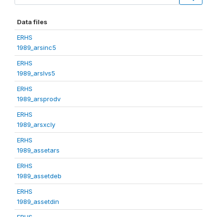
Data files
ERHS
1989_arsinc5
ERHS
1989_arslvs5
ERHS
1989_arsprodv
ERHS
1989_arsxcly
ERHS
1989_assetars
ERHS
1989_assetdeb
ERHS
1989_assetdin
ERHS