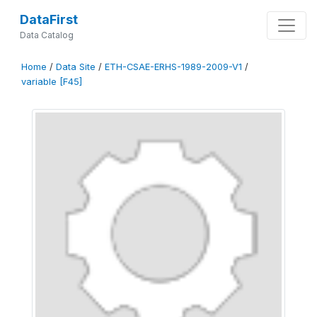
DataFirst
Data Catalog
Home
/
Data Site
/
ETH-CSAE-ERHS-1989-2009-V1
/
variable [F45]