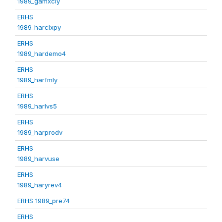
1989_gamxcly
ERHS
1989_harclxpy
ERHS
1989_hardemo4
ERHS
1989_harfmly
ERHS
1989_harlvs5
ERHS
1989_harprodv
ERHS
1989_harvuse
ERHS
1989_haryrev4
ERHS 1989_pre74
ERHS