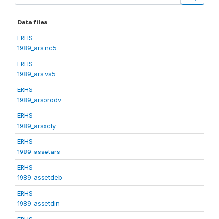
Data files
ERHS
1989_arsinc5
ERHS
1989_arslvs5
ERHS
1989_arsprodv
ERHS
1989_arsxcly
ERHS
1989_assetars
ERHS
1989_assetdeb
ERHS
1989_assetdin
ERHS