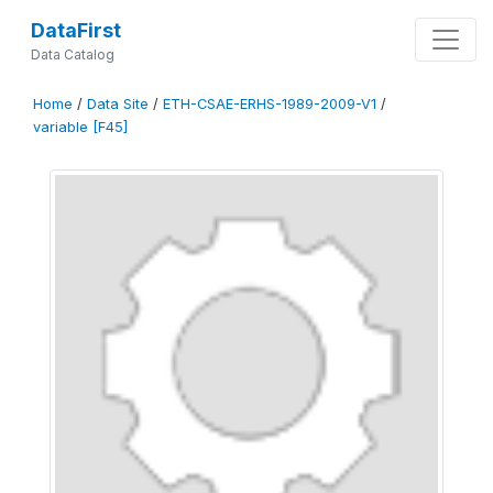
DataFirst
Data Catalog
Home
/
Data Site
/
ETH-CSAE-ERHS-1989-2009-V1
/
variable [F45]