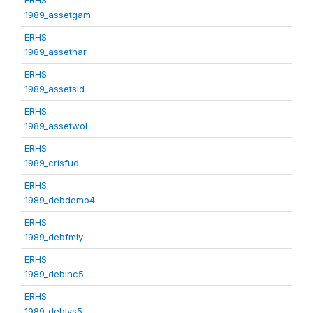
1989_assetgam
ERHS
1989_assethar
ERHS
1989_assetsid
ERHS
1989_assetwol
ERHS
1989_crisfud
ERHS
1989_debdemo4
ERHS
1989_debfmly
ERHS
1989_debinc5
ERHS
1989_deblvs5