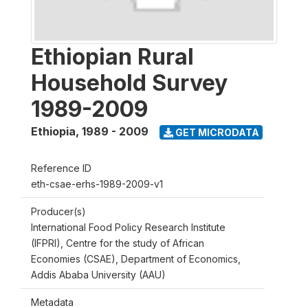
Ethiopian Rural
Household Survey
1989-2009
Ethiopia
,
1989 - 2009
GET MICRODATA
Reference ID
eth-csae-erhs-1989-2009-v1
Producer(s)
International Food Policy Research Institute
(IFPRI), Centre for the study of African
Economies (CSAE), Department of Economics,
Addis Ababa University (AAU)
Metadata