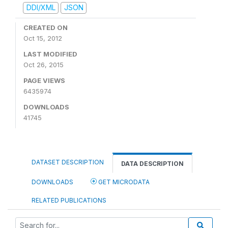
DDI/XML
JSON
CREATED ON
Oct 15, 2012
LAST MODIFIED
Oct 26, 2015
PAGE VIEWS
6435974
DOWNLOADS
41745
DATASET DESCRIPTION
DATA DESCRIPTION
DOWNLOADS
GET MICRODATA
RELATED PUBLICATIONS