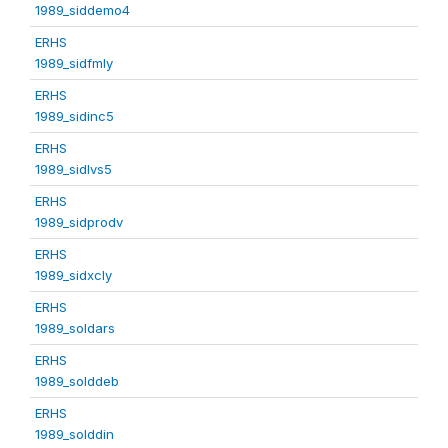
1989_siddemo4
ERHS
1989_sidfmly
ERHS
1989_sidinc5
ERHS
1989_sidlvs5
ERHS
1989_sidprodv
ERHS
1989_sidxcly
ERHS
1989_soldars
ERHS
1989_solddeb
ERHS
1989_solddin